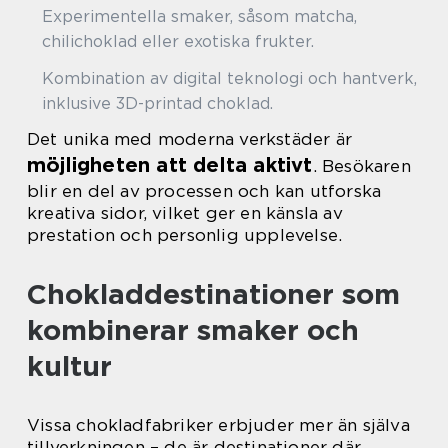
Experimentella smaker, såsom matcha,
chilichoklad eller exotiska frukter.
Kombination av digital teknologi och hantverk,
inklusive 3D-printad choklad.
Det unika med moderna verkstäder är
möjligheten att delta aktivt
. Besökaren
blir en del av processen och kan utforska
kreativa sidor, vilket ger en känsla av
prestation och personlig upplevelse.
Chokladdestinationer som
kombinerar smaker och
kultur
Vissa chokladfabriker erbjuder mer än själva
tillverkningen – de är destinationer där