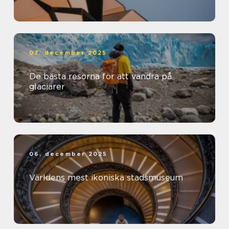
07. december 2025
De bästa resorna för att vandra på
glaciärer
06. december 2025
Världens mest ikoniska stadsmuseum