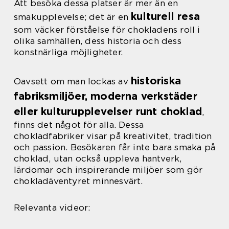
Att besöka dessa platser är mer än en
kulturell resa
smakupplevelse; det är en
som väcker förståelse för chokladens roll i
olika samhällen, dess historia och dess
konstnärliga möjligheter.
historiska
Oavsett om man lockas av
fabriksmiljöer, moderna verkstäder
eller kulturupplevelser runt choklad
,
finns det något för alla. Dessa
chokladfabriker visar på kreativitet, tradition
och passion. Besökaren får inte bara smaka på
choklad, utan också uppleva hantverk,
lärdomar och inspirerande miljöer som gör
chokladäventyret minnesvärt.
Relevanta videor: