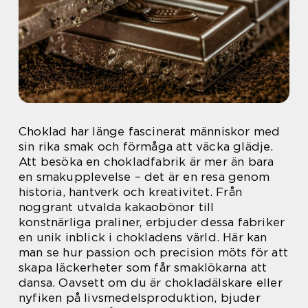
Choklad har länge fascinerat människor med
sin rika smak och förmåga att väcka glädje.
Att besöka en chokladfabrik är mer än bara
en smakupplevelse – det är en resa genom
historia, hantverk och kreativitet. Från
noggrant utvalda kakaobönor till
konstnärliga praliner, erbjuder dessa fabriker
en unik inblick i chokladens värld. Här kan
man se hur passion och precision möts för att
skapa läckerheter som får smaklökarna att
dansa. Oavsett om du är chokladälskare eller
nyfiken på livsmedelsproduktion, bjuder