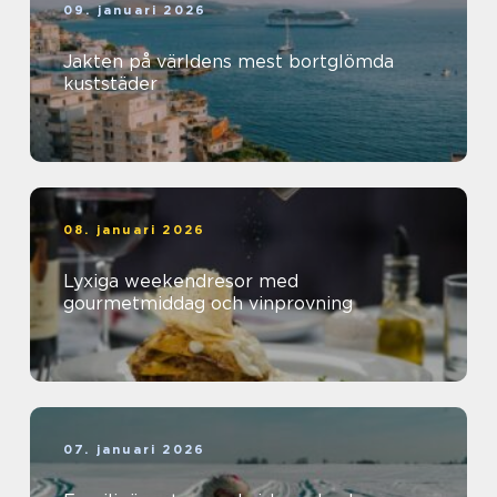
09. januari 2026
Jakten på världens mest bortglömda
kuststäder
08. januari 2026
Lyxiga weekendresor med
gourmetmiddag och vinprovning
07. januari 2026