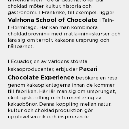
choklad möter kultur, historia och
gastronomi. I Frankrike, till exempel, ligger
Valrhona School of Chocolate
i Tain-
l’Hermitage. Här kan man kombinera
chokladprovning med matlagningskurser och
lära sig om terroir, kakaons ursprung och
hållbarhet.
I Ecuador, en av världens största
Pacari
kakaoproducenter, erbjuder
Chocolate Experience
besökare en resa
genom kakaoplantagerna innan de kommer
till fabriken. Här lär man sig om ursprunget,
ekologisk odling och fermentering av
kakaobönor. Denna koppling mellan natur,
kultur och chokladproduktion gör
upplevelsen rik och inspirerande.