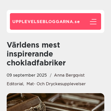
UPPLEVELSEBLOGGARNA.
se
Världens mest
inspirerande
chokladfabriker
09 september 2025
Anna Bergqvist
Editorial
,
Mat- Och Dryckesupplevelser