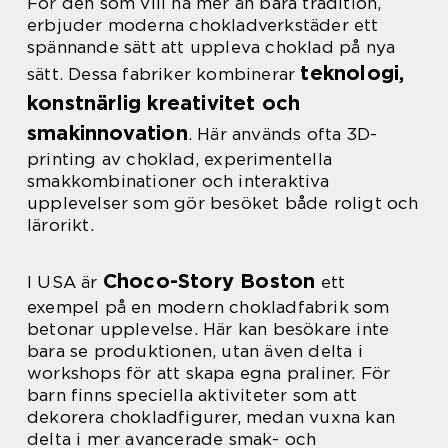
För den som vill ha mer än bara tradition,
erbjuder moderna chokladverkstäder ett
spännande sätt att uppleva choklad på nya
teknologi,
sätt. Dessa fabriker kombinerar
konstnärlig kreativitet och
smakinnovation
. Här används ofta 3D-
printing av choklad, experimentella
smakkombinationer och interaktiva
upplevelser som gör besöket både roligt och
lärorikt.
Choco-Story Boston
I USA är
ett
exempel på en modern chokladfabrik som
betonar upplevelse. Här kan besökare inte
bara se produktionen, utan även delta i
workshops för att skapa egna praliner. För
barn finns speciella aktiviteter som att
dekorera chokladfigurer, medan vuxna kan
delta i mer avancerade smak- och