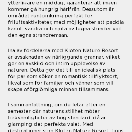
ytterligare en middag, garanterar att ingen
kommer gå hungrig härifrån. Dessutom är
området runtomkring perfekt för
friluftsaktiviteter, med möjligheter att paddla
kanot, vandra och njuta av lugna stunder vid
den egna strandremsan.
Ina av fördelarna med Kloten Nature Resort
är avsaknaden av närliggande grannar, vilket
ger en avskild och intim upplevelse av
naturen. Detta gör det till en idealisk plats
för par som söker en romantisk tillflyktsort,
likväl som för familjer och vänner som vill
skapa oförglömliga minnen tillsammans.
I sammanfattning, om du letar efter en
semester där naturens stillhet möter
bekvämligheter av hög standard, då är
glamping det perfekta valet. Med
destinationer som Kloten Nature Resort, finns