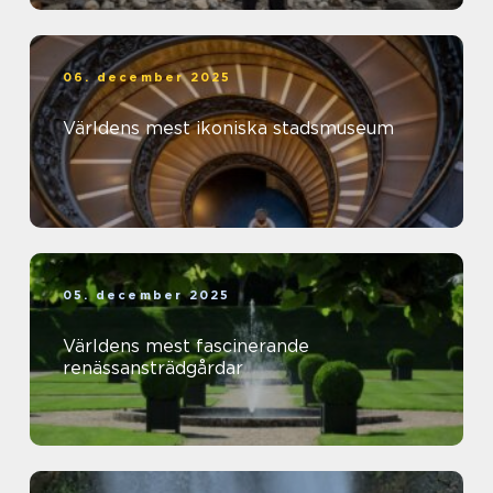
06. december 2025
Världens mest ikoniska stadsmuseum
05. december 2025
Världens mest fascinerande
renässansträdgårdar