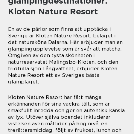
glampingdestinationer:
Kloten Nature Resort
En av de pärlor som finns att upptäcka i
Sverige är Kloten Nature Resort, beläget i
det natursköna Dalarna. Här erbjuder man en
glampingupplevelse som är svår att matcha.
Omgiven av den tysta skönheten i
naturreservatet Malingsbo-Kloten, och den
fridfulla sjön Långvattnet, erbjuder Kloten
Nature Resort ett av Sveriges bästa
glampläget.
Kloten Nature Resort har fått många
erkännanden för sina vackra tält, som är
smakfullt inredda och ger en autentisk känsla
av lyx. Utöver själva boendet inkluderar
vistelsen även måltider på hög nivå; en
trerättersmiddag, följt av frukost, lunch och