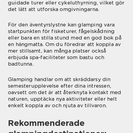
guidade turer eller cykeluthyrning, vilket gör
det lätt att utforska omgivningarna.
För den äventyrslystne kan glamping vara
startpunkten för fisketurer, fågelskådning
eller bara en stilla stund med en god bok på
en hängmatta. Om du föredrar att koppla av
mer stillsamt, kan många platser också
erbjuda spa-faciliteter som bastu och
badtunna.
Glamping handlar om att skräddarsy din
semesterupplevelse efter dina intressen,
oavsett om det är att återknyta kontakt med
naturen, upptäcka nya aktiviteter eller helt
enkelt koppla av och njuta av tillvaron.
Rekommenderade