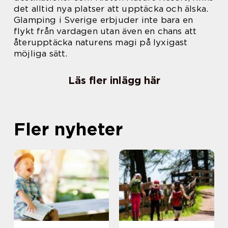
det alltid nya platser att upptäcka och älska.
Glamping i Sverige erbjuder inte bara en
flykt från vardagen utan även en chans att
återupptäcka naturens magi på lyxigast
möjliga sätt.
Läs fler inlägg här
Fler nyheter