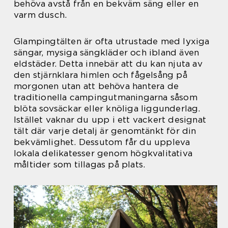
behöva avstå från en bekväm säng eller en
varm dusch.
Glampingtälten är ofta utrustade med lyxiga
sängar, mysiga sängkläder och ibland även
eldstäder. Detta innebär att du kan njuta av
den stjärnklara himlen och fågelsång på
morgonen utan att behöva hantera de
traditionella campingutmaningarna såsom
blöta sovsäckar eller knöliga liggunderlag.
Istället vaknar du upp i ett vackert designat
tält där varje detalj är genomtänkt för din
bekvämlighet. Dessutom får du uppleva
lokala delikatesser genom högkvalitativa
måltider som tillagas på plats.