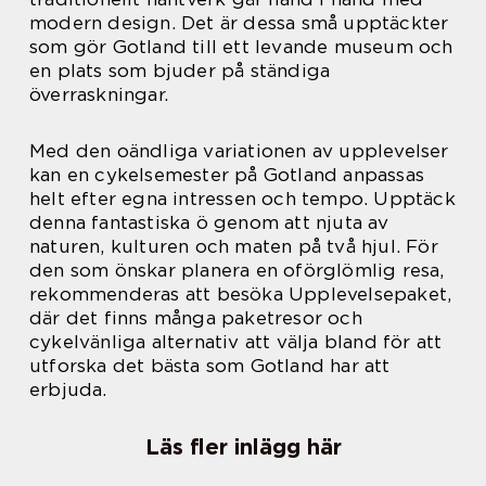
modern design. Det är dessa små upptäckter
som gör Gotland till ett levande museum och
en plats som bjuder på ständiga
överraskningar.
Med den oändliga variationen av upplevelser
kan en cykelsemester på Gotland anpassas
helt efter egna intressen och tempo. Upptäck
denna fantastiska ö genom att njuta av
naturen, kulturen och maten på två hjul. För
den som önskar planera en oförglömlig resa,
rekommenderas att besöka Upplevelsepaket,
där det finns många paketresor och
cykelvänliga alternativ att välja bland för att
utforska det bästa som Gotland har att
erbjuda.
Läs fler inlägg här