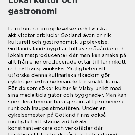
Lokal kultur och
gastronomi
Förutom naturupplevelser och fysiska
aktiviteter erbjuder Gotland även en rik
kulturell och gastronomisk upplevelse.
Gotlands landsbygd är full av smågårdar och
lokala matproducenter där man kan smaka på
allt från egenproducerade ostar till lammkött
och saffranspannkaka. Möjligheten att
utforska denna kulinariska rikedom gör
cyklingen extra belönande för smaklökarna.
För de som söker kultur är Visby unikt med
sina medeltida gator och byggnader. Man kan
spendera timmar bara genom att promenera
runt och insupa atmosfären. Under en
cykelsemester på Gotland finns också
möjlighet att stanna vid lokala
konsthantverkare och verkstäder där
traditionellt hantverk går hand i hand med