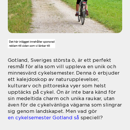
Gotland, Sveriges största ö, är ett perfekt
resmål för alla som vill uppleva en unik och
minnesvärd cykelsemester. Denna ö erbjuder
ett kalejdoskop av naturupplevelser,
kulturarv och pittoreska vyer som helst
upptäcks på cykel. Ön är inte bara känd för
sin medeltida charm och unika raukar, utan
även för de cykelvänliga vägarna som slingrar
sig genom landskapet. Men vad gör
en cykelsemester Gotland så
speciell?