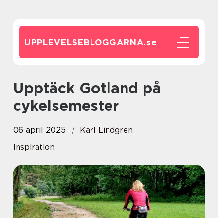
UPPLEVELSEBLOGGARNA.
se
Upptäck Gotland på
cykelsemester
06 april 2025
Karl Lindgren
Inspiration