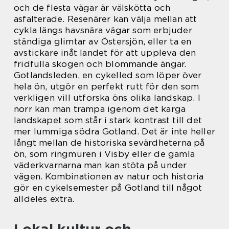
och de flesta vägar är välskötta och
asfalterade. Resenärer kan välja mellan att
cykla längs havsnära vägar som erbjuder
ständiga glimtar av Östersjön, eller ta en
avstickare inåt landet för att uppleva den
fridfulla skogen och blommande ängar.
Gotlandsleden, en cykelled som löper över
hela ön, utgör en perfekt rutt för den som
verkligen vill utforska öns olika landskap. I
norr kan man trampa igenom det karga
landskapet som står i stark kontrast till det
mer lummiga södra Gotland. Det är inte heller
långt mellan de historiska sevärdheterna på
ön, som ringmuren i Visby eller de gamla
väderkvarnarna man kan stöta på under
vägen. Kombinationen av natur och historia
gör en cykelsemester på Gotland till något
alldeles extra.