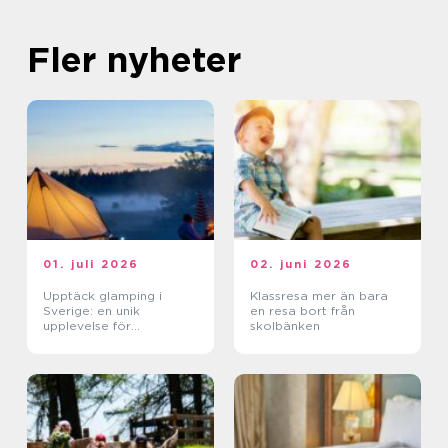
Fler nyheter
01. juli 2026
02. juni 2026
Upptäck glamping i
Klassresa mer än bara
Sverige: en unik
en resa bort från
upplevelse för
skolbänken
naturälskare