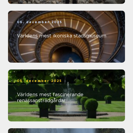
06. december 2025
Världens mest ikoniska stadsmuseum
05. december 2025
Världens mest fascinerande
renässansträdgårdar