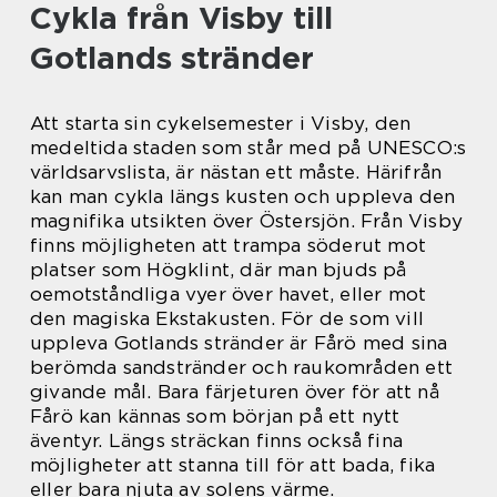
Cykla från Visby till
Gotlands stränder
Att starta sin cykelsemester i Visby, den
medeltida staden som står med på UNESCO:s
världsarvslista, är nästan ett måste. Härifrån
kan man cykla längs kusten och uppleva den
magnifika utsikten över Östersjön. Från Visby
finns möjligheten att trampa söderut mot
platser som Högklint, där man bjuds på
oemotståndliga vyer över havet, eller mot
den magiska Ekstakusten. För de som vill
uppleva Gotlands stränder är Fårö med sina
berömda sandstränder och raukområden ett
givande mål. Bara färjeturen över för att nå
Fårö kan kännas som början på ett nytt
äventyr. Längs sträckan finns också fina
möjligheter att stanna till för att bada, fika
eller bara njuta av solens värme.