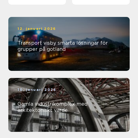
kickoff
12. januari 2026
Transport visby smarta lösningar för
grupper på gotland
10. januari 2026
Gamla industrikomplex med
arkitektoniskt värde