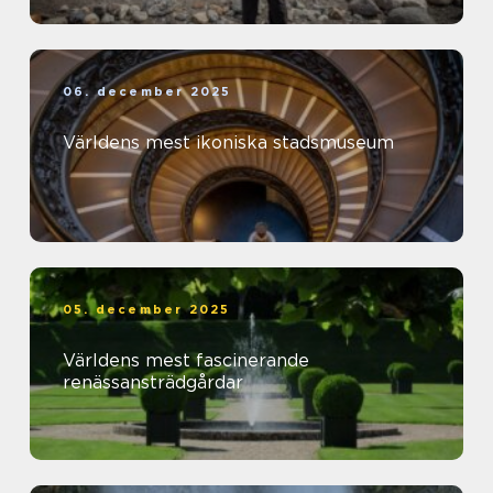
06. december 2025
Världens mest ikoniska stadsmuseum
05. december 2025
Världens mest fascinerande
renässansträdgårdar