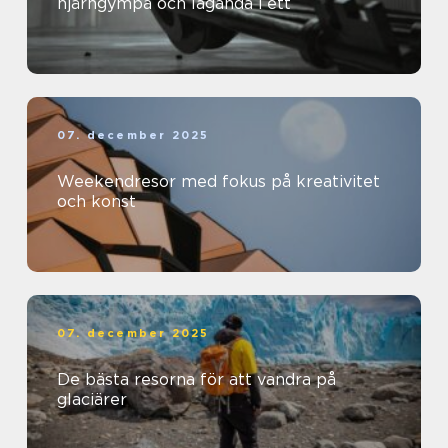
hjärngympa och laganda i ett
07. december 2025
Weekendresor med fokus på kreativitet
och konst
07. december 2025
De bästa resorna för att vandra på
glaciärer