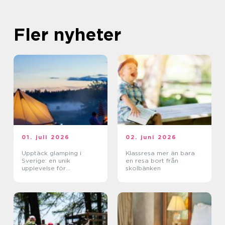
Fler nyheter
01. juli 2026
02. juni 2026
Upptäck glamping i
Klassresa mer än bara
Sverige: en unik
en resa bort från
upplevelse för
skolbänken
naturälskare