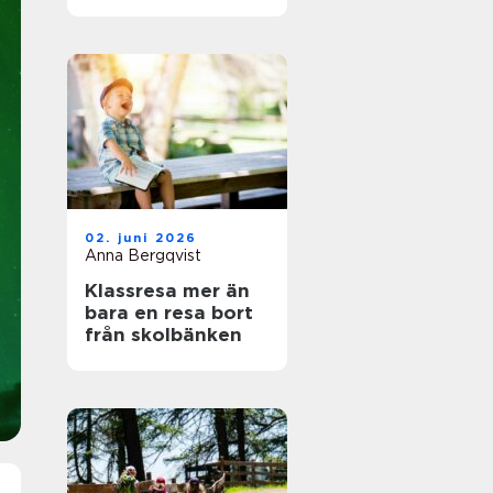
naturälskare
02. juni 2026
Anna Bergqvist
Klassresa mer än
bara en resa bort
från skolbänken