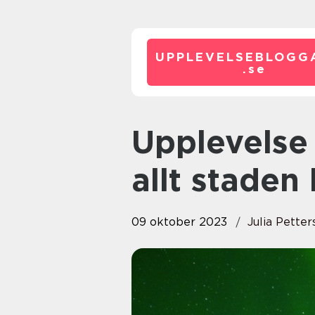
UPPLEVELSEBLOGG
.
se
Upplevelse Sundsvall: Utforska
allt staden
09 oktober 2023
Julia Petter