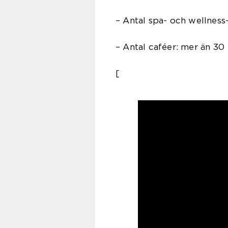
– Antal spa- och wellness
– Antal caféer: mer än 30
[