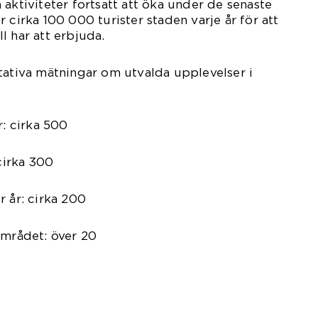
 aktiviteter fortsatt att öka under de senaste
 cirka 100 000 turister staden varje år för att
l har att erbjuda.
tativa mätningar om utvalda upplevelser i
r: cirka 500
 cirka 300
r år: cirka 200
området: över 20