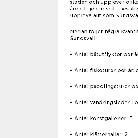
staden och upplever olika
åren. I genomsnitt besöker
uppleva allt som Sundsval
Nedan följer några kvanti
Sundsvall:
– Antal båtutflykter per å
– Antal fisketurer per år:
– Antal paddlingsturer pe
– Antal vandringsleder i 
– Antal konstgallerier: 5
– Antal klätterhallar: 2