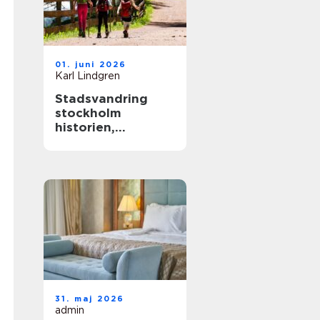
01. juni 2026
Karl Lindgren
Stadsvandring
stockholm
historien,
kvarteren och de
gröna stigarna
31. maj 2026
admin