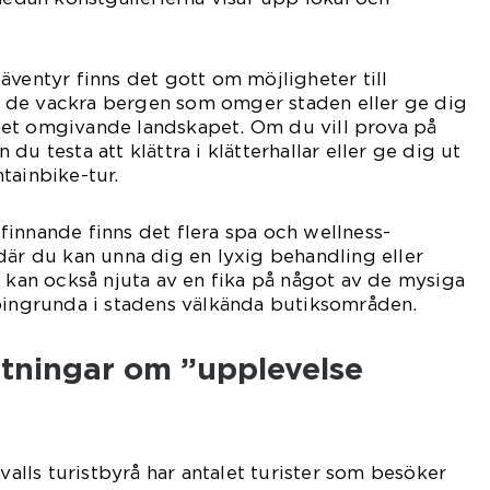
äventyr finns det gott om möjligheter till
a i de vackra bergen som omger staden eller ge dig
et omgivande landskapet. Om du vill prova på
du testa att klättra i klätterhallar eller ge dig ut
tainbike-tur.
innande finns det flera spa och wellness-
där du kan unna dig en lyxig behandling eller
u kan också njuta av en fika på något av de mysiga
ppingrunda i stadens välkända butiksområden.
ätningar om ”upplevelse
svalls turistbyrå har antalet turister som besöker