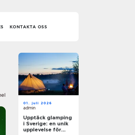
ES
KONTAKTA OSS
nel
01. juli 2026
admin
Upptäck glamping
i Sverige: en unik
upplevelse för