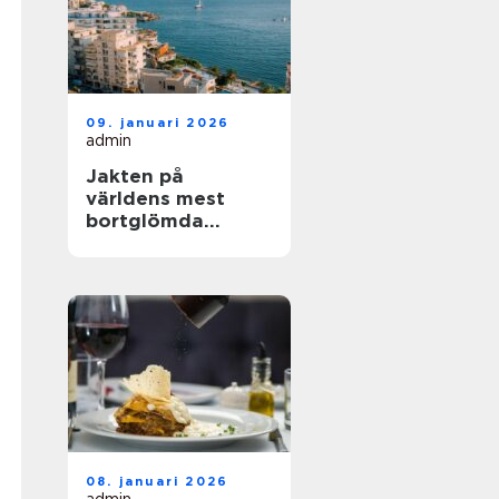
09. januari 2026
admin
Jakten på
världens mest
bortglömda
kuststäder
08. januari 2026