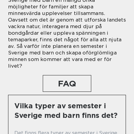
Sverige med barn en mängd olika
möjligheter för familjer att skapa
minnesvärda upplevelser tillsammans.
Oavsett om det är genom att utforska landets
vackra natur, interagera med djur på
bondgårdar eller uppleva spänningen i
temaparker, finns det något för alla att njuta
av. Så varför inte planera en semester i
Sverige med barn och skapa oförglömliga
minnen som kommer att vara med er för
livet?
FAQ
Vilka typer av semester i
Sverige med barn finns det?
Det finns flera typer av semester i Sverige