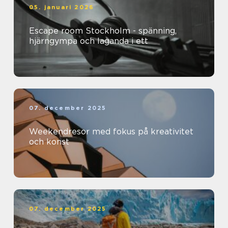
05. januari 2026
Escape room Stockholm - spänning,
hjärngympa och laganda i ett
07. december 2025
Weekendresor med fokus på kreativitet
och konst
07. december 2025