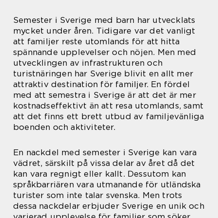
Semester i Sverige med barn har utvecklats
mycket under åren. Tidigare var det vanligt
att familjer reste utomlands för att hitta
spännande upplevelser och nöjen. Men med
utvecklingen av infrastrukturen och
turistnäringen har Sverige blivit en allt mer
attraktiv destination för familjer. En fördel
med att semestra i Sverige är att det är mer
kostnadseffektivt än att resa utomlands, samt
att det finns ett brett utbud av familjevänliga
boenden och aktiviteter.
En nackdel med semester i Sverige kan vara
vädret, särskilt på vissa delar av året då det
kan vara regnigt eller kallt. Dessutom kan
språkbarriären vara utmanande för utländska
turister som inte talar svenska. Men trots
dessa nackdelar erbjuder Sverige en unik och
varierad upplevelse för familjer som söker