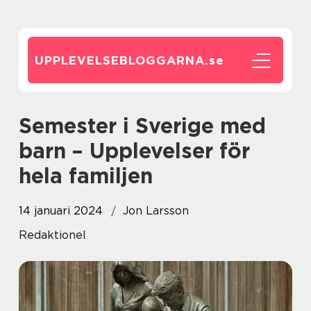
UPPLEVELSEBLOGGARNA.
se
Semester i Sverige med
barn – Upplevelser för
hela familjen
14 januari 2024
Jon Larsson
Redaktionel