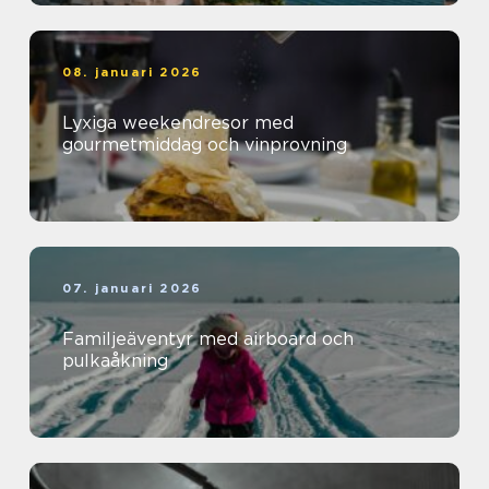
08. januari 2026
Lyxiga weekendresor med
gourmetmiddag och vinprovning
07. januari 2026
Familjeäventyr med airboard och
pulkaåkning