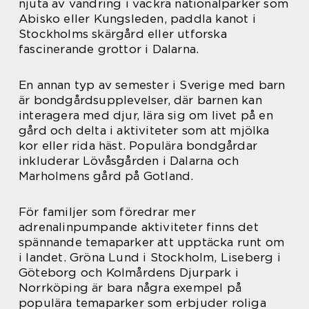
njuta av vandring i vackra nationalparker som
Abisko eller Kungsleden, paddla kanot i
Stockholms skärgård eller utforska
fascinerande grottor i Dalarna.
En annan typ av semester i Sverige med barn
är bondgårdsupplevelser, där barnen kan
interagera med djur, lära sig om livet på en
gård och delta i aktiviteter som att mjölka
kor eller rida häst. Populära bondgårdar
inkluderar Lövåsgården i Dalarna och
Marholmens gård på Gotland.
För familjer som föredrar mer
adrenalinpumpande aktiviteter finns det
spännande temaparker att upptäcka runt om
i landet. Gröna Lund i Stockholm, Liseberg i
Göteborg och Kolmårdens Djurpark i
Norrköping är bara några exempel på
populära temaparker som erbjuder roliga