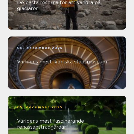
De bästa resorna för att vandra på
glaciärer
06. december 2025
Världens mest ikoniska stadsmuseum
05. december 2025
Världens mest fascinerande
renässansträdgårdar