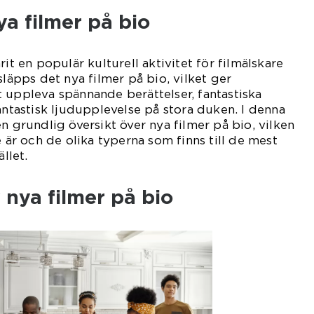
ya filmer på bio
rit en populär kulturell aktivitet för filmälskare
släpps det nya filmer på bio, vilket ger
 uppleva spännande berättelser, fantastiska
antastisk ljudupplevelse på stora duken. I denna
n grundlig översikt över nya filmer på bio, vilken
e är och de olika typerna som finns till de mest
ället.
 nya filmer på bio