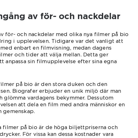
mgång av för- och nackdelar
v för- och nackdelar med olika nya filmer på bio
ring i upplevelsen. Tidigare var det vanligt att
g med enbart en filmvisning, medan dagens
ilmer och tider att välja mellan. Detta ger
t anpassa sin filmupplevelse efter sina egna
filmer på bio är den stora duken och den
lsen. Biografer erbjuder en unik miljö där man
och glömma vardagens bekymmer. Dessutom
velsen att dela en film med andra människor en
ch gemenskap.
 filmer på bio är de höga biljettpriserna och
drycker. För vissa kan dessa kostnader vara