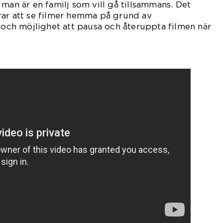
 man är en familj som vill gå tillsammans. Det
rar att se filmer hemma på grund av
t och möjlighet att pausa och återuppta filmen när