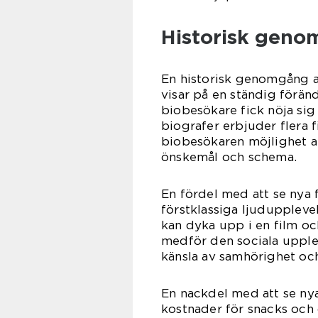
Historisk geno
En historisk genomgång a
visar på en ständig föränd
biobesökare fick nöja si
biografer erbjuder flera f
biobesökaren möjlighet at
önskemål och schema.
En fördel med att se nya 
förstklassiga ljuduppleve
kan dyka upp i en film 
medför den sociala upple
känsla av samhörighet o
En nackdel med att se nya
kostnader för snacks och 