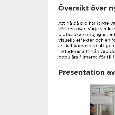
Översikt över n
Att gå på bio har länge va
världen över. Varje vecka 
biobesökare möjlighet att
visuella effekter och en f
artikel kommer vi att ge e
inkluderar allt från vad d
populära filmerna för tillf
Presentation av