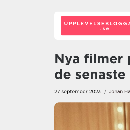
UPPLEVELSEBLOGG
.
se
Nya filmer på bio: En guide till
de senaste
27 september 2023
Johan H