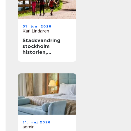
01. juni 2026
Karl Lindgren
Stadsvandring
stockholm
historien,
kvarteren och de
gröna stigarna
31. maj 2026
admin