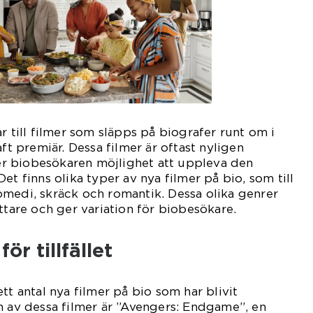
r till filmer som släpps på biografer runt om i
aft premiär. Dessa filmer är oftast nyligen
r biobesökaren möjlighet att uppleva den
et finns olika typer av nya filmer på bio, som till
omedi, skräck och romantik. Dessa olika genrer
ttare och ger variation för biobesökare.
ör tillfället
tt antal nya filmer på bio som har blivit
n av dessa filmer är ”Avengers: Endgame”, en