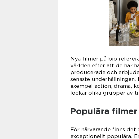
Nya filmer på bio referera
världen efter att de har h
producerade och erbjude
senaste underhållningen. D
exempel action, drama, k
lockar olika grupper av ti
Populära filmer f
För närvarande finns det e
exceptionellt populära. E