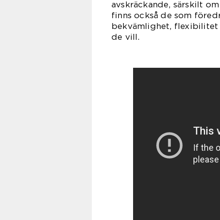
avskräckande, särskilt om
finns också de som föred
bekvämlighet, flexibilite
de vill.