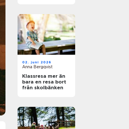
naturälskare
02. juni 2026
Anna Bergqvist
Klassresa mer än
bara en resa bort
från skolbänken