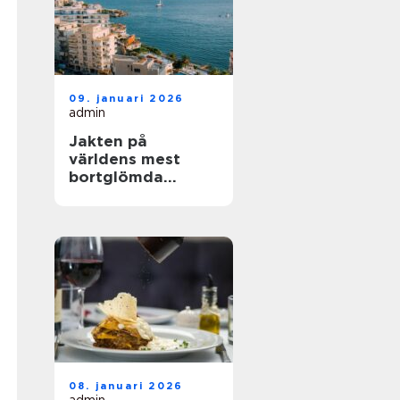
09. januari 2026
admin
Jakten på
världens mest
bortglömda
kuststäder
08. januari 2026