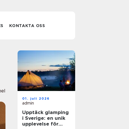
ES
KONTAKTA OSS
nel
01. juli 2026
admin
Upptäck glamping
i Sverige: en unik
upplevelse för