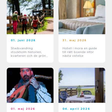
01. juni 2026
31. maj 2026
Stadsvandring
Hotell i mora en guide
stockholm historien,
till rätt boende inför
kvarteren och de gröna
nästa vistelse
stigarna
01. maj 2026
04. april 2026