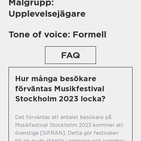
Målgrupp:
Upplevelsejägare
Tone of voice: Formell
FAQ
Hur många besökare
förväntas Musikfestival
Stockholm 2023 locka?
Det förväntas att antalet besökare på
Musikfestival Stockholm 2023 kommer att
överstiga [SIFRAN]. Detta gör festivalen
till en av de största i regionen och kommer