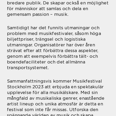
bredare publik. De skapar också en möjlighet
för människor att samlas och dela en
gemensam passion – musik.
Samtidigt har det funnits utmaningar och
problem med musikfestivaler, såsom höga
biljettpriser, trängsel och logistiska
utmaningar. Organisatörer har över åren
strävat efter att förbättra dessa aspekter,
genom att exempelvis förbättra tält- och
boendefaciliteter och det allmänna
transportsystemet.
Sammanfattningsvis kommer Musikfestival
Stockholm 2023 att erbjuda en spektakulär
upplevelse för alla musikälskare. Med sin
mångfald av musikaliska genrer, enastående
artist lineup och unika atmosfär är detta en
festival som inte får missas. Utforska den
spännande världen av musik och skapa