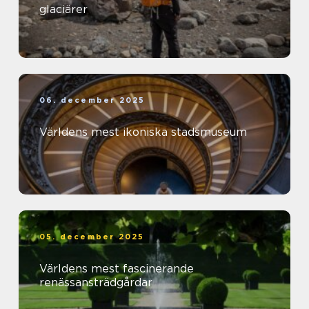
glaciärer
06. december 2025
Världens mest ikoniska stadsmuseum
05. december 2025
Världens mest fascinerande
renässansträdgårdar