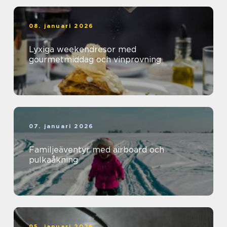
08. januari 2026
Lyxiga weekendresor med
gourmetmiddag och vinprovning
07. januari 2026
Familjeäventyr med airboard och
pulkaåkning
05. januari 2026