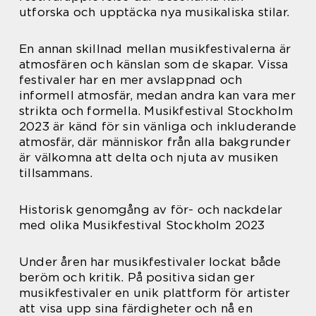
utforska och upptäcka nya musikaliska stilar.
En annan skillnad mellan musikfestivalerna är
atmosfären och känslan som de skapar. Vissa
festivaler har en mer avslappnad och
informell atmosfär, medan andra kan vara mer
strikta och formella. Musikfestival Stockholm
2023 är känd för sin vänliga och inkluderande
atmosfär, där människor från alla bakgrunder
är välkomna att delta och njuta av musiken
tillsammans.
Historisk genomgång av för- och nackdelar
med olika Musikfestival Stockholm 2023
Under åren har musikfestivaler lockat både
beröm och kritik. På positiva sidan ger
musikfestivaler en unik plattform för artister
att visa upp sina färdigheter och nå en