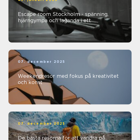
Escape room Stockholm - spänning,
hjärngympa och laganda i ett
07. december 2025
Weekendresor med fokus på kreativitet
och konst
07. december 2025
De bästa resorna för att vandra på