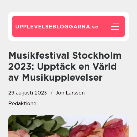
UPPLEVELSEBLOGGARNA.
se
Musikfestival Stockholm
2023: Upptäck en Värld
av Musikupplevelser
29 augusti 2023
Jon Larsson
Redaktionel