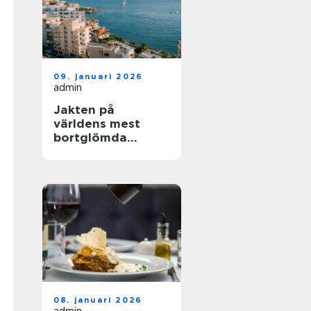
09. januari 2026
admin
Jakten på
världens mest
bortglömda
kuststäder
08. januari 2026