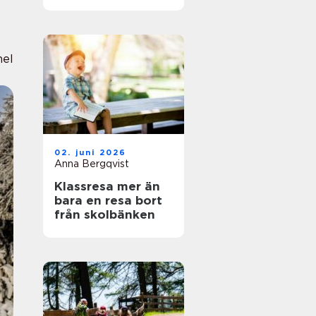
naturälskare
nel
02. juni 2026
Anna Bergqvist
Klassresa mer än
bara en resa bort
från skolbänken