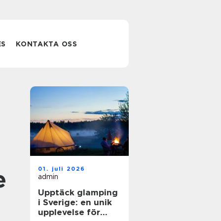
ES
KONTAKTA OSS
01. juli 2026
e
admin
Upptäck glamping
i Sverige: en unik
upplevelse för