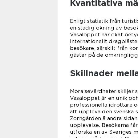
Kvantitativa m
Enligt statistik från turi
en stadig ökning av besök
Vasaloppet har ökat bety
internationellt dragplåste
besökare, särskilt från ko
gäster på de omkringligg
Skillnader mell
Mora sevärdheter skiljer s
Vasaloppet är en unik och 
professionella idrottare 
att uppleva den svenska s
Zorngården å andra sidan 
upplevelse. Besökarna får
utforska en av Sveriges 