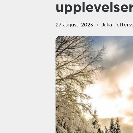
upplevelse
27 augusti 2023
Julia Petters