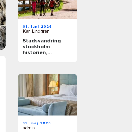
01. juni 2026
Karl Lindgren
Stadsvandring
stockholm
historien,
kvarteren och de
gröna stigarna
31. maj 2026
admin