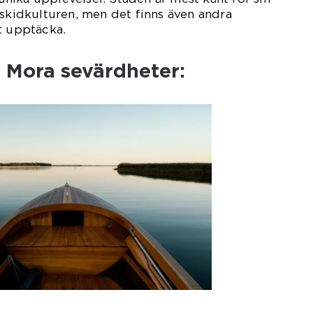
 skidkulturen, men det finns även andra
t upptäcka.
 Mora sevärdheter: