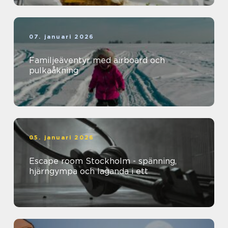
07. januari 2026
Familjeäventyr med airboard och
pulkaåkning
05. januari 2026
Escape room Stockholm - spänning,
hjärngympa och laganda i ett