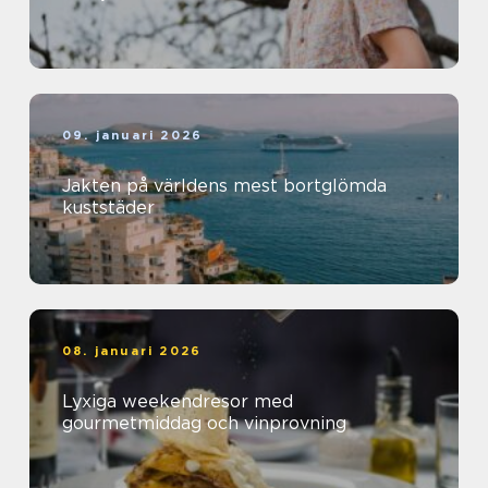
09. januari 2026
Jakten på världens mest bortglömda
kuststäder
08. januari 2026
Lyxiga weekendresor med
gourmetmiddag och vinprovning