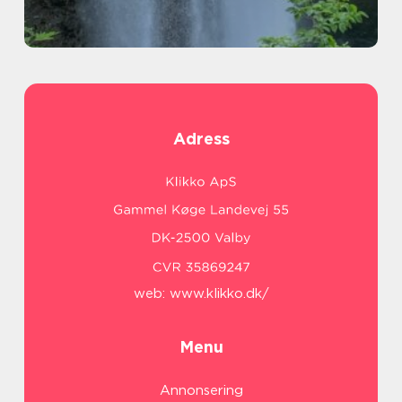
Adress
web:
www.klikko.dk/
Menu
Annonsering