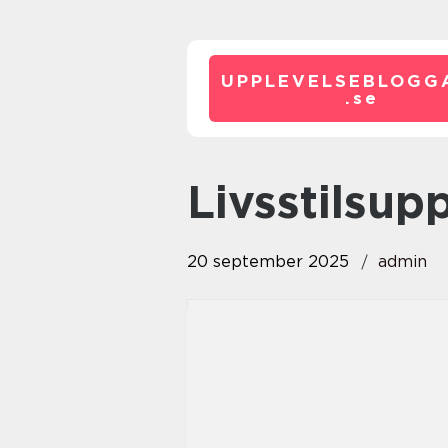
UPPLEVELSEBLOGG
.
se
Livsstilsup
20 september 2025
admin