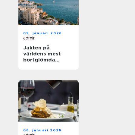
09. januari 2026
admin
Jakten på
världens mest
bortglömda
kuststäder
08. januari 2026