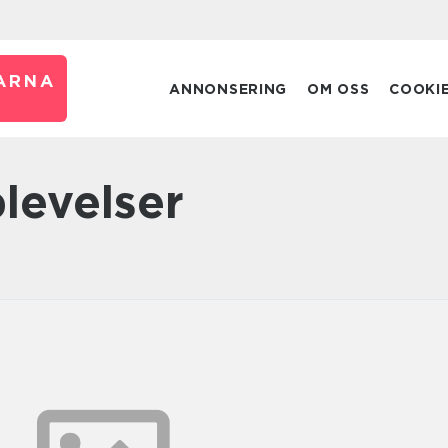
ARNA
ANNONSERING
OM OSS
COOKI
plevelser