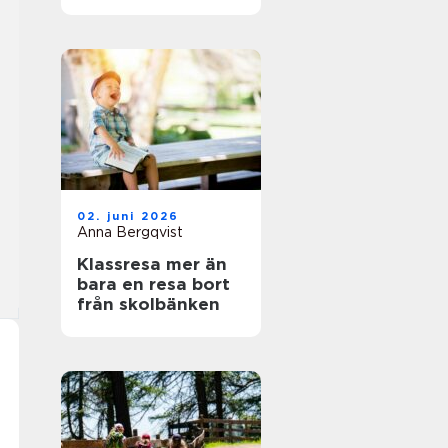
naturälskare
02. juni 2026
Anna Bergqvist
Klassresa mer än
bara en resa bort
från skolbänken