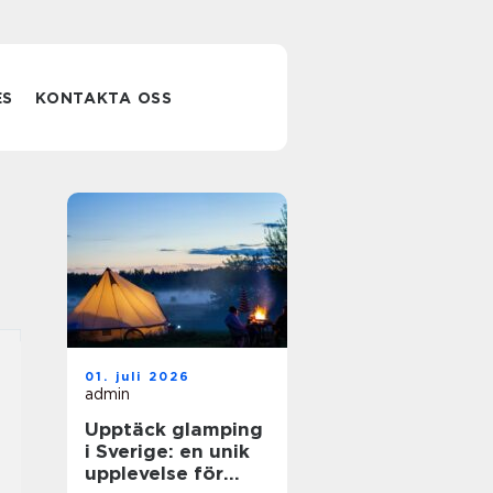
ES
KONTAKTA OSS
01. juli 2026
admin
Upptäck glamping
i Sverige: en unik
upplevelse för