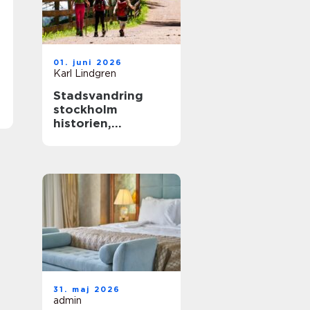
01. juni 2026
Karl Lindgren
Stadsvandring
stockholm
historien,
kvarteren och de
gröna stigarna
31. maj 2026
admin