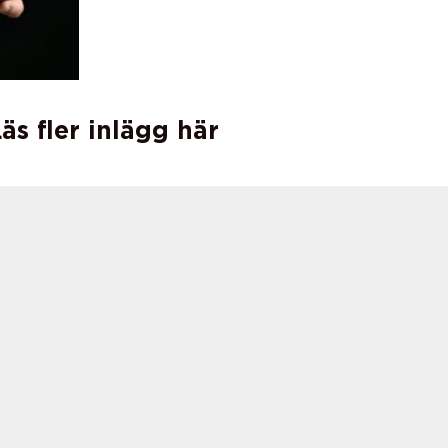
äs fler inlägg här