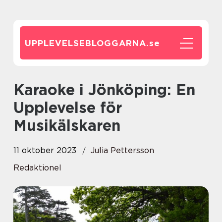
UPPLEVELSEBLOGGARNA.
se
Karaoke i Jönköping: En
Upplevelse för
Musikälskaren
11 oktober 2023
Julia Pettersson
Redaktionel