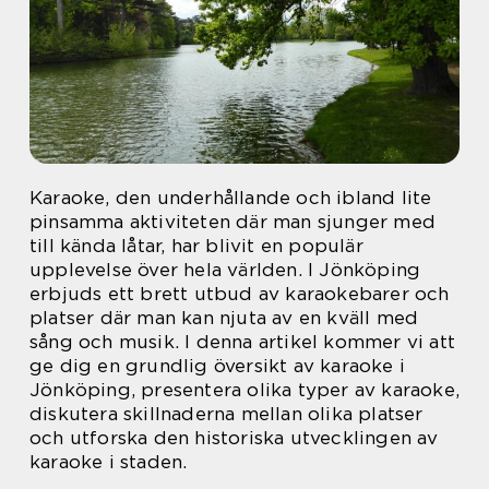
Karaoke, den underhållande och ibland lite
pinsamma aktiviteten där man sjunger med
till kända låtar, har blivit en populär
upplevelse över hela världen. I Jönköping
erbjuds ett brett utbud av karaokebarer och
platser där man kan njuta av en kväll med
sång och musik. I denna artikel kommer vi att
ge dig en grundlig översikt av karaoke i
Jönköping, presentera olika typer av karaoke,
diskutera skillnaderna mellan olika platser
och utforska den historiska utvecklingen av
karaoke i staden.