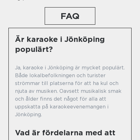
FAQ
Är karaoke i Jönköping
populärt?
Ja, karaoke i Jönköping är mycket populärt.
Både lokalbefolkningen och turister
strömmar till platserna för att ha kul och
njuta av musiken. Oavsett musikalisk smak
och ålder finns det något för alla att
uppskatta på karaokeevenemangen i
Jönköping.
Vad är fördelarna med att