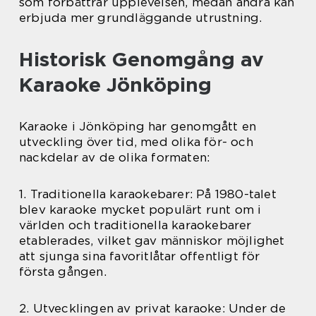
som förbättrar upplevelsen, medan andra kan
erbjuda mer grundläggande utrustning.
Historisk Genomgång av
Karaoke Jönköping
Karaoke i Jönköping har genomgått en
utveckling över tid, med olika för- och
nackdelar av de olika formaten:
1. Traditionella karaokebarer: På 1980-talet
blev karaoke mycket populärt runt om i
världen och traditionella karaokebarer
etablerades, vilket gav människor möjlighet
att sjunga sina favoritlåtar offentligt för
första gången.
2. Utvecklingen av privat karaoke: Under de