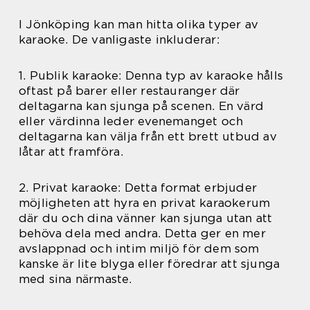
I Jönköping kan man hitta olika typer av
karaoke. De vanligaste inkluderar:
1. Publik karaoke: Denna typ av karaoke hålls
oftast på barer eller restauranger där
deltagarna kan sjunga på scenen. En värd
eller värdinna leder evenemanget och
deltagarna kan välja från ett brett utbud av
låtar att framföra.
2. Privat karaoke: Detta format erbjuder
möjligheten att hyra en privat karaokerum
där du och dina vänner kan sjunga utan att
behöva dela med andra. Detta ger en mer
avslappnad och intim miljö för dem som
kanske är lite blyga eller föredrar att sjunga
med sina närmaste.