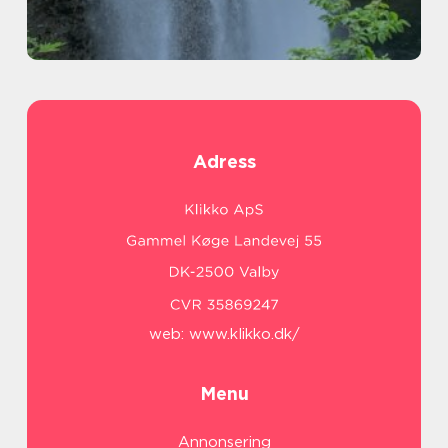
Adress
web:
www.klikko.dk/
Menu
Annonsering