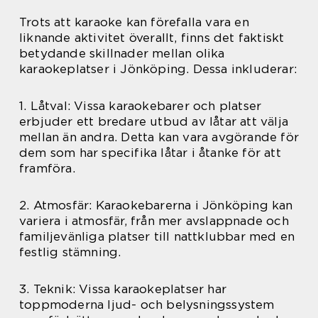
Trots att karaoke kan förefalla vara en
liknande aktivitet överallt, finns det faktiskt
betydande skillnader mellan olika
karaokeplatser i Jönköping. Dessa inkluderar:
1. Låtval: Vissa karaokebarer och platser
erbjuder ett bredare utbud av låtar att välja
mellan än andra. Detta kan vara avgörande för
dem som har specifika låtar i åtanke för att
framföra.
2. Atmosfär: Karaokebarerna i Jönköping kan
variera i atmosfär, från mer avslappnade och
familjevänliga platser till nattklubbar med en
festlig stämning.
3. Teknik: Vissa karaokeplatser har
toppmoderna ljud- och belysningssystem