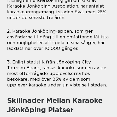
1. Enligt en undersökning genomförd av
Karaoke Jönköping Association, har antalet
karaokearrangemang i staden ökat med 25%
under de senaste tre åren.
2. Karaoke Jönköping-appen, som ger
användarna tillgång till en omfattande låtlista
och möjligheten att spela in sina sånger, har
laddats ner över 10 000 gånger.
3. Enligt statistik från Jönköping City
Tourism Board, rankas karaoke som en av de
mest efterfrågade upplevelserna hos
besökare, med över 85% av dem som
upplever karaoke under sin vistelse i staden.
Skillnader Mellan Karaoke
Jönköping Platser