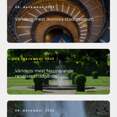
06. december 2025
Världens mest ikoniska stadsmuseum
05. december 2025
Världens mest fascinerande
renässansträdgårdar
04. december 2025