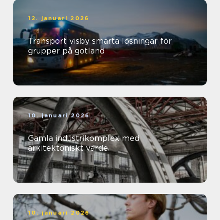
12. januari 2026
Transport visby smarta lösningar för
grupper på gotland
10. januari 2026
Gamla industrikomplex med
arkitektoniskt värde
10. januari 2026