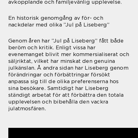
avkopplande och familjevänlig upplevelse.
En historisk genomgång av för- och
nackdelar med olika ”Jul på Liseberg”
Genom åren har ”Jul på Liseberg” fått både
beröm och kritik. Enligt vissa har
evenemanget blivit mer kommersialiserat och
säljriktat, vilket har minskat den genuina
julkänslan. Å andra sidan har Liseberg genom
förändringar och förbättringar försökt
anpassa sig till de olika preferenserna hos
sina besökare. Samtidigt har Liseberg
ständigt arbetat för att förbättra den totala
upplevelsen och bibehålla den vackra
julatmosfären.