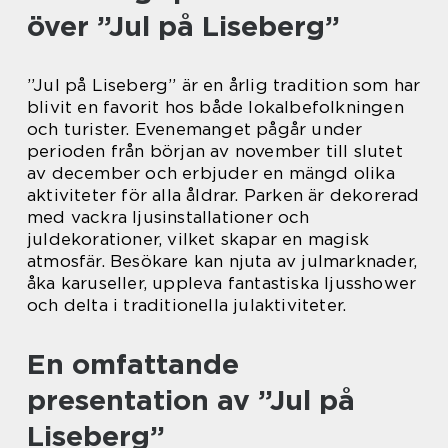
över ”Jul på Liseberg”
”Jul på Liseberg” är en årlig tradition som har
blivit en favorit hos både lokalbefolkningen
och turister. Evenemanget pågår under
perioden från början av november till slutet
av december och erbjuder en mängd olika
aktiviteter för alla åldrar. Parken är dekorerad
med vackra ljusinstallationer och
juldekorationer, vilket skapar en magisk
atmosfär. Besökare kan njuta av julmarknader,
åka karuseller, uppleva fantastiska ljusshower
och delta i traditionella julaktiviteter.
En omfattande
presentation av ”Jul på
Liseberg”