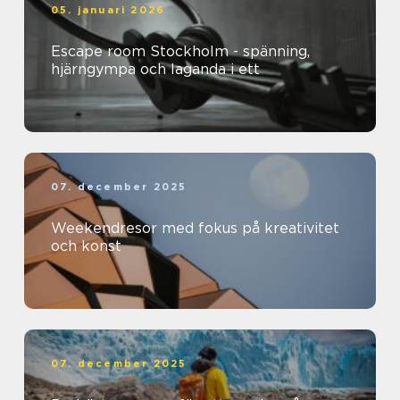
05. januari 2026
Escape room Stockholm - spänning,
hjärngympa och laganda i ett
07. december 2025
Weekendresor med fokus på kreativitet
och konst
07. december 2025