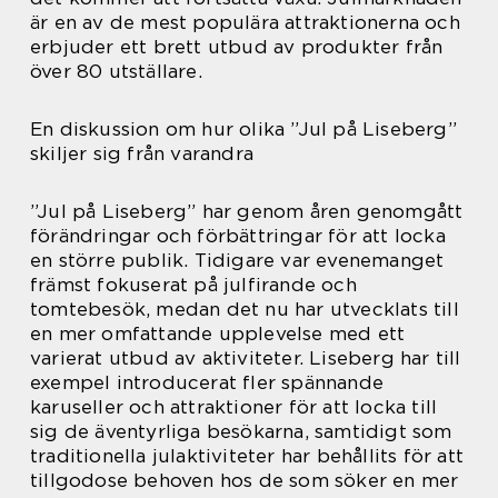
är en av de mest populära attraktionerna och
erbjuder ett brett utbud av produkter från
över 80 utställare.
En diskussion om hur olika ”Jul på Liseberg”
skiljer sig från varandra
”Jul på Liseberg” har genom åren genomgått
förändringar och förbättringar för att locka
en större publik. Tidigare var evenemanget
främst fokuserat på julfirande och
tomtebesök, medan det nu har utvecklats till
en mer omfattande upplevelse med ett
varierat utbud av aktiviteter. Liseberg har till
exempel introducerat fler spännande
karuseller och attraktioner för att locka till
sig de äventyrliga besökarna, samtidigt som
traditionella julaktiviteter har behållits för att
tillgodose behoven hos de som söker en mer