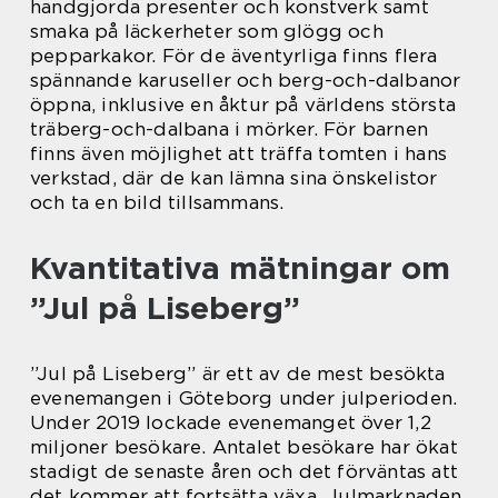
handgjorda presenter och konstverk samt
smaka på läckerheter som glögg och
pepparkakor. För de äventyrliga finns flera
spännande karuseller och berg-och-dalbanor
öppna, inklusive en åktur på världens största
träberg-och-dalbana i mörker. För barnen
finns även möjlighet att träffa tomten i hans
verkstad, där de kan lämna sina önskelistor
och ta en bild tillsammans.
Kvantitativa mätningar om
”Jul på Liseberg”
”Jul på Liseberg” är ett av de mest besökta
evenemangen i Göteborg under julperioden.
Under 2019 lockade evenemanget över 1,2
miljoner besökare. Antalet besökare har ökat
stadigt de senaste åren och det förväntas att
det kommer att fortsätta växa. Julmarknaden