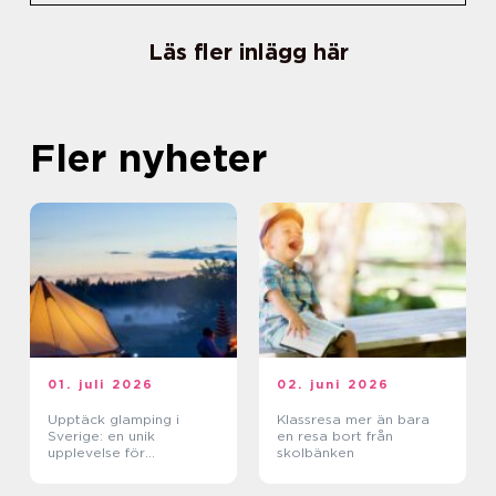
Läs fler inlägg här
Fler nyheter
01. juli 2026
02. juni 2026
Upptäck glamping i
Klassresa mer än bara
Sverige: en unik
en resa bort från
upplevelse för
skolbänken
naturälskare