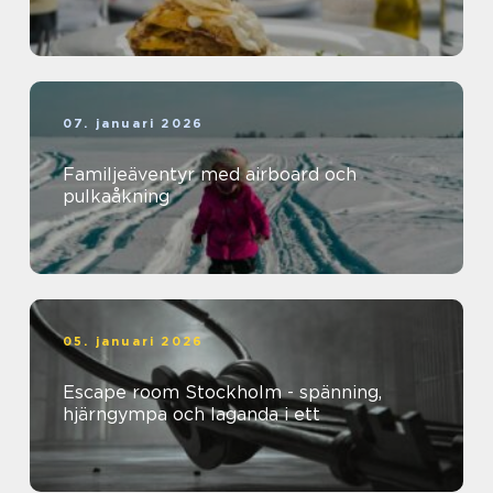
07. januari 2026
Familjeäventyr med airboard och
pulkaåkning
05. januari 2026
Escape room Stockholm - spänning,
hjärngympa och laganda i ett