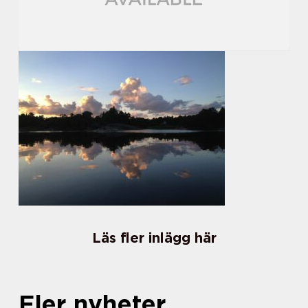
Läs fler inlägg här
Fler nyheter