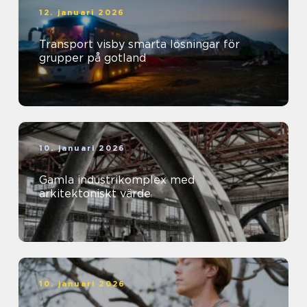
12. januari 2026
Transport visby smarta lösningar för
grupper på gotland
10. januari 2026
Gamla industrikomplex med
arkitektoniskt värde
10. januari 2026