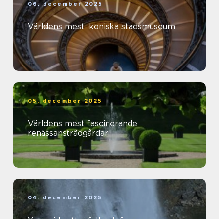
06. december 2025
Världens mest ikoniska stadsmuseum
05. december 2025
Världens mest fascinerande
renässansträdgårdar
04. december 2025