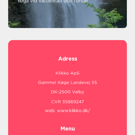
Yoga vid vattenfall och forsar
Adress
web:
www.klikko.dk/
Menu