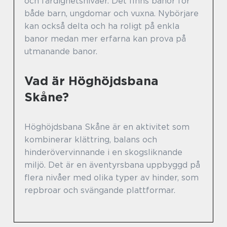
och färdighetsnivåer. Det finns banor för
både barn, ungdomar och vuxna. Nybörjare
kan också delta och ha roligt på enkla
banor medan mer erfarna kan prova på
utmanande banor.
Vad är Höghöjdsbana
Skåne?
Höghöjdsbana Skåne är en aktivitet som
kombinerar klättring, balans och
hinderövervinnande i en skogsliknande
miljö. Det är en äventyrsbana uppbyggd på
flera nivåer med olika typer av hinder, som
repbroar och svängande plattformar.