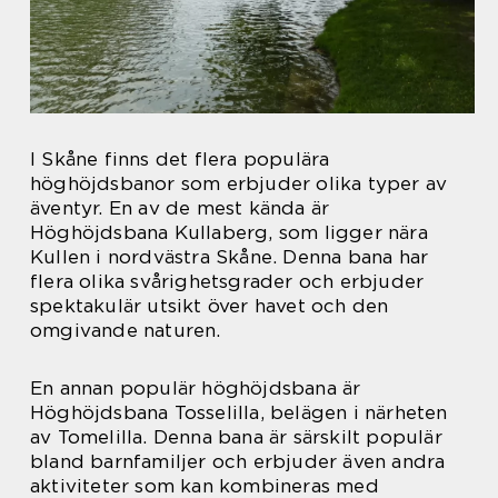
I Skåne finns det flera populära
höghöjdsbanor som erbjuder olika typer av
äventyr. En av de mest kända är
Höghöjdsbana Kullaberg, som ligger nära
Kullen i nordvästra Skåne. Denna bana har
flera olika svårighetsgrader och erbjuder
spektakulär utsikt över havet och den
omgivande naturen.
En annan populär höghöjdsbana är
Höghöjdsbana Tosselilla, belägen i närheten
av Tomelilla. Denna bana är särskilt populär
bland barnfamiljer och erbjuder även andra
aktiviteter som kan kombineras med