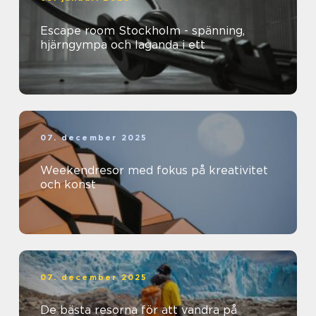
Escape room Stockholm - spänning,
hjärngympa och laganda i ett
07. december 2025
Weekendresor med fokus på kreativitet
och konst
07. december 2025
De bästa resorna för att vandra på