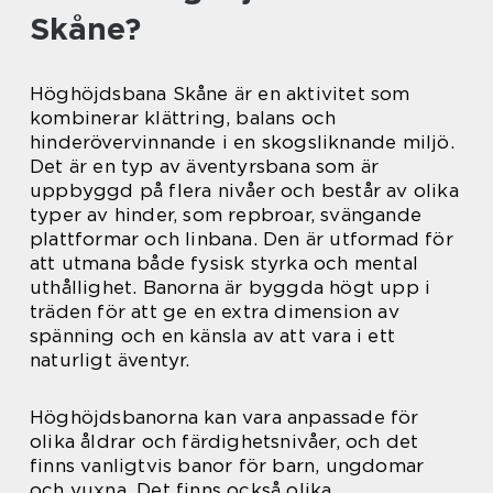
Skåne?
Höghöjdsbana Skåne är en aktivitet som
kombinerar klättring, balans och
hinderövervinnande i en skogsliknande miljö.
Det är en typ av äventyrsbana som är
uppbyggd på flera nivåer och består av olika
typer av hinder, som repbroar, svängande
plattformar och linbana. Den är utformad för
att utmana både fysisk styrka och mental
uthållighet. Banorna är byggda högt upp i
träden för att ge en extra dimension av
spänning och en känsla av att vara i ett
naturligt äventyr.
Höghöjdsbanorna kan vara anpassade för
olika åldrar och färdighetsnivåer, och det
finns vanligtvis banor för barn, ungdomar
och vuxna. Det finns också olika