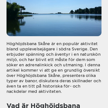
Höghöjdsbana Skåne är en populär aktivitet
bland upplevelsejägare i södra Sverige. Den
erbjuder spänning och äventyr i en naturskön
miljö, och har blivit ett måste för dem som
söker en adrenalinkick och utmaning. I denna
artikel kommer vi att ge en grundlig översikt
över Höghöjdsbana Skåne, presentera olika
typer av banor, diskutera deras skillnader och
även ta en titt på historiska för- och
nackdelar med aktiviteten.
Vad är Höghöjdsbana