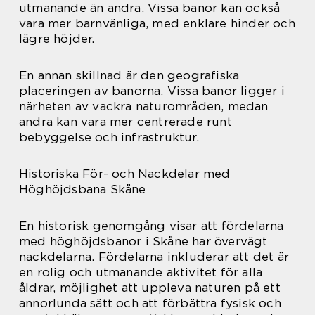
utmanande än andra. Vissa banor kan också
vara mer barnvänliga, med enklare hinder och
lägre höjder.
En annan skillnad är den geografiska
placeringen av banorna. Vissa banor ligger i
närheten av vackra naturområden, medan
andra kan vara mer centrerade runt
bebyggelse och infrastruktur.
Historiska För- och Nackdelar med
Höghöjdsbana Skåne
En historisk genomgång visar att fördelarna
med höghöjdsbanor i Skåne har övervägt
nackdelarna. Fördelarna inkluderar att det är
en rolig och utmanande aktivitet för alla
åldrar, möjlighet att uppleva naturen på ett
annorlunda sätt och att förbättra fysisk och