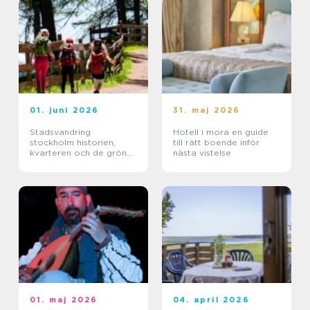
01. juni 2026
31. maj 2026
Stadsvandring
Hotell i mora en guide
stockholm historien,
till rätt boende inför
kvarteren och de gröna
nästa vistelse
stigarna
01. maj 2026
04. april 2026