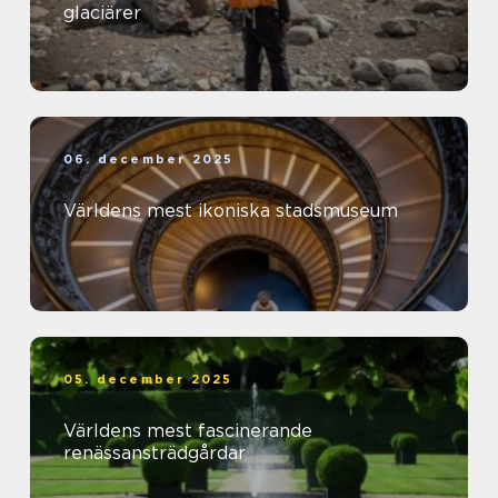
glaciärer
06. december 2025
Världens mest ikoniska stadsmuseum
05. december 2025
Världens mest fascinerande
renässansträdgårdar