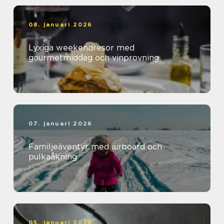
08. januari 2026
Lyxiga weekendresor med
gourmetmiddag och vinprovning
07. januari 2026
Familjeäventyr med airboard och
pulkaåkning
05. januari 2026