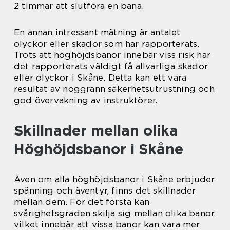
2 timmar att slutföra en bana.
En annan intressant mätning är antalet
olyckor eller skador som har rapporterats.
Trots att höghöjdsbanor innebär viss risk har
det rapporterats väldigt få allvarliga skador
eller olyckor i Skåne. Detta kan ett vara
resultat av noggrann säkerhetsutrustning och
god övervakning av instruktörer.
Skillnader mellan olika
Höghöjdsbanor i Skåne
Även om alla höghöjdsbanor i Skåne erbjuder
spänning och äventyr, finns det skillnader
mellan dem. För det första kan
svårighetsgraden skilja sig mellan olika banor,
vilket innebär att vissa banor kan vara mer