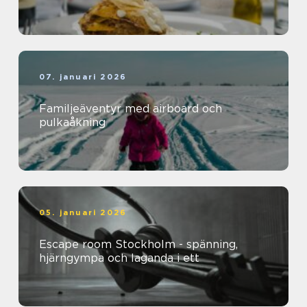
07. januari 2026
Familjeäventyr med airboard och
pulkaåkning
05. januari 2026
Escape room Stockholm - spänning,
hjärngympa och laganda i ett