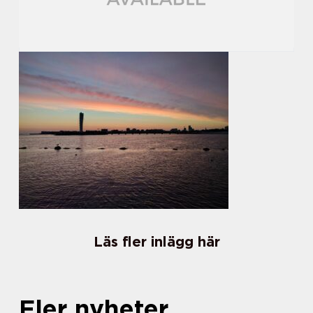
Läs fler inlägg här
Fler nyheter