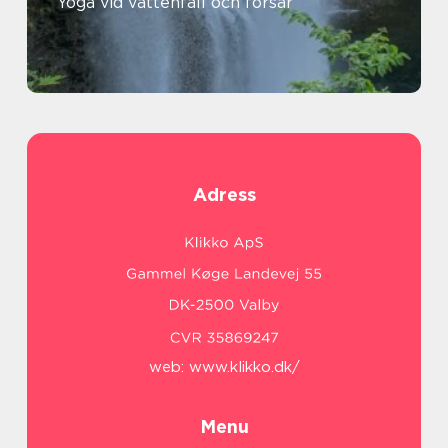
Yoga vid vattenfall och forsar
Adress
web:
www.klikko.dk/
Menu