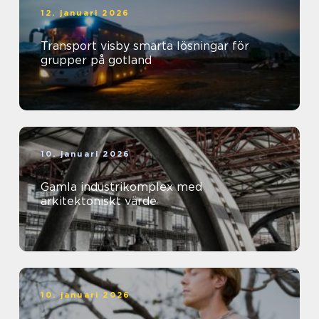
12. januari 2026
Transport visby smarta lösningar för
grupper på gotland
10. januari 2026
Gamla industrikomplex med
arkitektoniskt värde
10. januari 2026