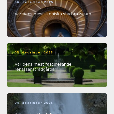
06. december 2025
Världens mest ikoniska stadsmuseum
05. december 2025
Världens mest fascinerande
renässansträdgårdar
04. december 2025