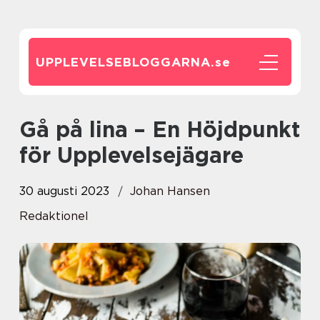
UPPLEVELSEBLOGGARNA.
se
Gå på lina – En Höjdpunkt
för Upplevelsejägare
30 augusti 2023
Johan Hansen
Redaktionel