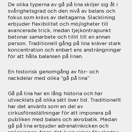
De olika typerna av gå på lina skiljer sig åt i
svårighetsgrad och den nivå av balans och
fokus som krävs av deltagarna. Slacklining
erbjuder flexibilitet och möjligheter till
avancerade trick, medan tjejkontrapunkt
betonar samarbete och tillit till en annan
person. Traditionell gång på lina kräver stark
koncentration och enbart ens ansträngningar
för att hålla balansen på linan.
En historisk genomgång av för- och
nackdelar med olika ”gå på lina”
Gå på lina har en lång historia och har
utvecklats på olika sätt över tid. Traditionellt
har det använts som en del av
cirkusföreställningar för att imponera på
publiken med balans och akrobatik. Medan
gå på lina erbjuder adrenalinkicken och