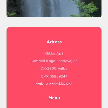
Adress
web:
www.klikko.dk/
Menu