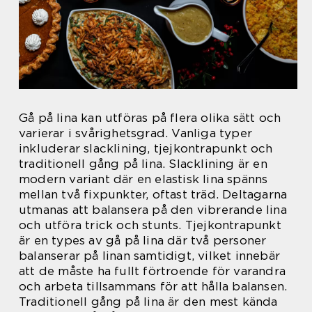
Gå på lina kan utföras på flera olika sätt och
varierar i svårighetsgrad. Vanliga typer
inkluderar slacklining, tjejkontrapunkt och
traditionell gång på lina. Slacklining är en
modern variant där en elastisk lina spänns
mellan två fixpunkter, oftast träd. Deltagarna
utmanas att balansera på den vibrerande lina
och utföra trick och stunts. Tjejkontrapunkt
är en types av gå på lina där två personer
balanserar på linan samtidigt, vilket innebär
att de måste ha fullt förtroende för varandra
och arbeta tillsammans för att hålla balansen.
Traditionell gång på lina är den mest kända