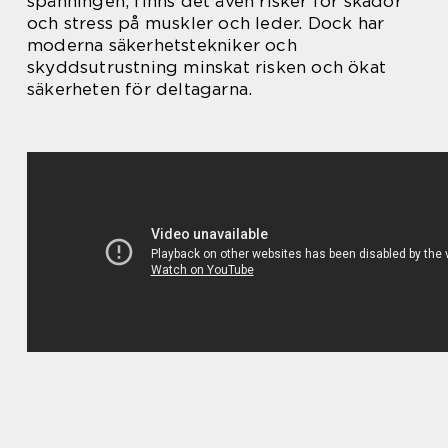
spänningen, finns det även risker för skador
och stress på muskler och leder. Dock har
moderna säkerhetstekniker och
skyddsutrustning minskat risken och ökat
säkerheten för deltagarna.