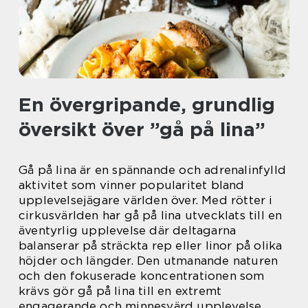
En övergripande, grundlig
översikt över ”gå på lina”
Gå på lina är en spännande och adrenalinfylld
aktivitet som vinner popularitet bland
upplevelsejägare världen över. Med rötter i
cirkusvärlden har gå på lina utvecklats till en
äventyrlig upplevelse där deltagarna
balanserar på sträckta rep eller linor på olika
höjder och längder. Den utmanande naturen
och den fokuserade koncentrationen som
krävs gör gå på lina till en extremt
engagerande och minnesvärd upplevelse.