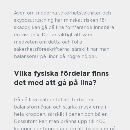
Även om moderna säkerhetstekniker och
skyddsutrustning har minskat risken för
skador, kan gå på lina fortfarande innebära
en viss risk. Det är viktigt att vara
medveten om detta och följa
säkerhetsföreskrifterna, särskilt när man
balanserar på linor på högre höjder.
Vilka fysiska fördelar finns
det med att gå på lina?
Gå på lina hjälper till att förbättra
balansförmågan och stärka musklerna i
hela kroppen, särskilt i benen och bålen.
Dessutom kan man bränna upp till 400
kalorier per timme genom att balansera på