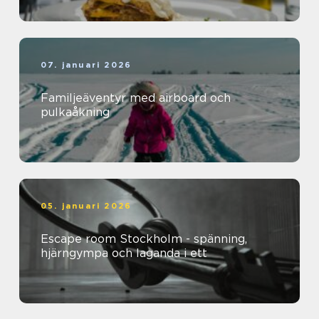
07. januari 2026
Familjeäventyr med airboard och
pulkaåkning
05. januari 2026
Escape room Stockholm - spänning,
hjärngympa och laganda i ett