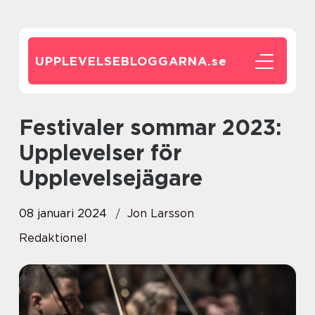
UPPLEVELSEBLOGGARNA.
se
Festivaler sommar 2023:
Upplevelser för
Upplevelsejägare
08 januari 2024
Jon Larsson
Redaktionel