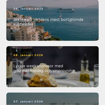
09. januari 2026
Jakten på världens mest bortglömda
kuststäder
08. januari 2026
Lyxiga weekendresor med
gourmetmiddag och vinprovning
07. januari 2026