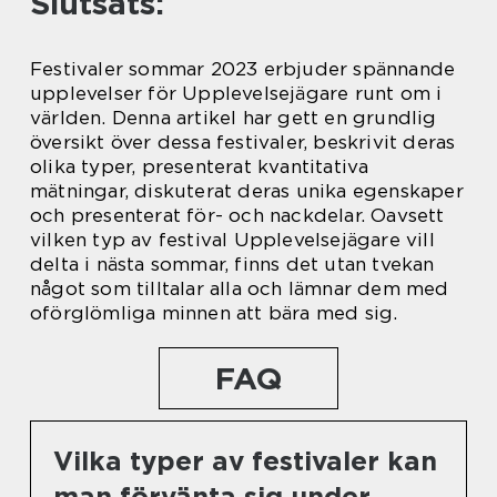
Slutsats:
Festivaler sommar 2023 erbjuder spännande
upplevelser för Upplevelsejägare runt om i
världen. Denna artikel har gett en grundlig
översikt över dessa festivaler, beskrivit deras
olika typer, presenterat kvantitativa
mätningar, diskuterat deras unika egenskaper
och presenterat för- och nackdelar. Oavsett
vilken typ av festival Upplevelsejägare vill
delta i nästa sommar, finns det utan tvekan
något som tilltalar alla och lämnar dem med
oförglömliga minnen att bära med sig.
FAQ
Vilka typer av festivaler kan
man förvänta sig under