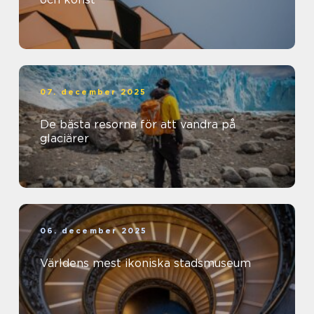
07. december 2025
De bästa resorna för att vandra på
glaciärer
06. december 2025
Världens mest ikoniska stadsmuseum