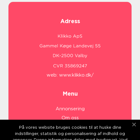
Adress
web:
www.klikko.dk/
Menu
Annonsering
Om oss
Cookies
På vores website bruges cookies til at huske dine
indstillinger, statistik og personalisering af indhold og
Kontakta oss
annoncer. Denne information deles med tredjepart. Ved