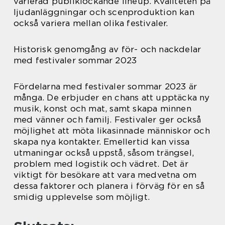
varierad publiklockande lineup. Kvaliteten på
ljudanläggningar och scenproduktion kan
också variera mellan olika festivaler.
Historisk genomgång av för- och nackdelar
med festivaler sommar 2023
Fördelarna med festivaler sommar 2023 är
många. De erbjuder en chans att upptäcka ny
musik, konst och mat, samt skapa minnen
med vänner och familj. Festivaler ger också
möjlighet att möta likasinnade människor och
skapa nya kontakter. Emellertid kan vissa
utmaningar också uppstå, såsom trängsel,
problem med logistik och vädret. Det är
viktigt för besökare att vara medvetna om
dessa faktorer och planera i förväg för en så
smidig upplevelse som möjligt.