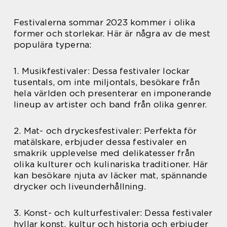
Festivalerna sommar 2023 kommer i olika
former och storlekar. Här är några av de mest
populära typerna:
1. Musikfestivaler: Dessa festivaler lockar
tusentals, om inte miljontals, besökare från
hela världen och presenterar en imponerande
lineup av artister och band från olika genrer.
2. Mat- och dryckesfestivaler: Perfekta för
matälskare, erbjuder dessa festivaler en
smakrik upplevelse med delikatesser från
olika kulturer och kulinariska traditioner. Här
kan besökare njuta av läcker mat, spännande
drycker och liveunderhållning.
3. Konst- och kulturfestivaler: Dessa festivaler
hyllar konst, kultur och historia och erbjuder