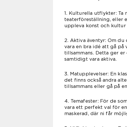
1. Kulturella utflykter: T
teaterföreställning, eller
uppleva konst och kultur
2. Aktiva äventyr: Om du 
vara en bra idé att gå på 
tillsammans. Detta ger e
samtidigt vara aktiva.
3. Matupplevelser: En kla
det finns också andra alt
tillsammans eller gå på e
4. Temafester: För de som 
vara ett perfekt val för en
maskerad, där ni får möjlig