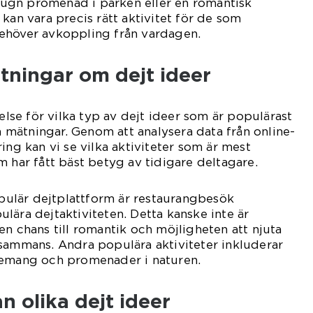
n lugn promenad i parken eller en romantisk
kan vara precis rätt aktivitet för de som
ehöver avkoppling från vardagen.
tningar om dejt ideer
åelse för vilka typ av dejt ideer som är populärast
va mätningar. Genom att analysera data från online-
ing kan vi se vilka aktiviteter som är mest
m har fått bäst betyg av tidigare deltagare.
populär dejtplattform är restaurangbesök
lära dejtaktiviteten. Detta kanske inte är
en chans till romantik och möjligheten att njuta
sammans. Andra populära aktiviteter inkluderar
nemang och promenader i naturen.
n olika dejt ideer