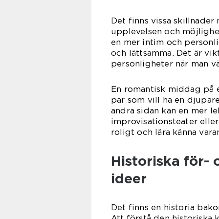
Det finns vissa skillnader
upplevelsen och möjlighet
en mer intim och personli
och lättsamma. Det är vikt
personligheter när man väl
En romantisk middag på en
par som vill ha en djupar
andra sidan kan en mer lek
improvisationsteater eller
roligt och lära känna vara
Historiska för-
ideer
Det finns en historia bako
Att förstå den historiska 