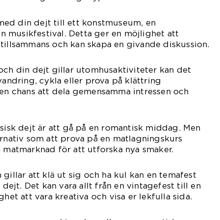
a med din dejt till ett konstmuseum, en
 en musikfestival. Detta ger en möjlighet att
 tillsammans och kan skapa en givande diskussion.
och din dejt gillar utomhusaktiviteter kan det
vandring, cykla eller prova på klättring
r en chans att dela gemensamma intressen och
ssisk dejt är att gå på en romantisk middag. Men
ernativ som att prova på en matlagningskurs
n matmarknad för att utforska nya smaker.
gillar att klä ut sig och ha kul kan en temafest
 dejt. Det kan vara allt från en vintagefest till en
het att vara kreativa och visa er lekfulla sida.