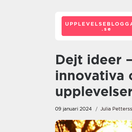
UPPLEVELSEBLOGG
.
se
Dejt ideer – en guide till
innovativa
upplevelse
09 januari 2024
Julia Petters