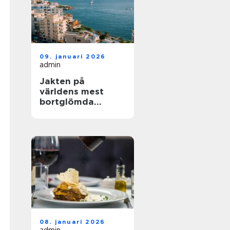
09. januari 2026
admin
Jakten på
världens mest
bortglömda
kuststäder
08. januari 2026