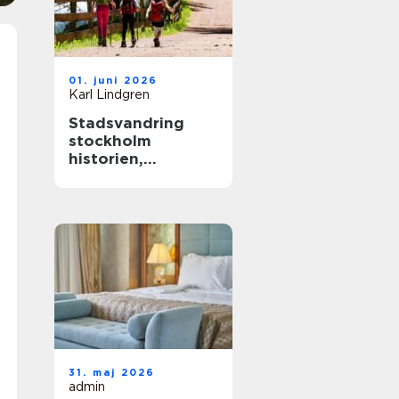
01. juni 2026
Karl Lindgren
Stadsvandring
stockholm
historien,
kvarteren och de
gröna stigarna
31. maj 2026
admin