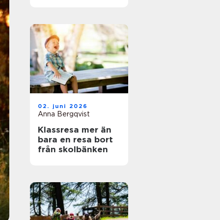
naturälskare
02. juni 2026
Anna Bergqvist
Klassresa mer än
bara en resa bort
från skolbänken