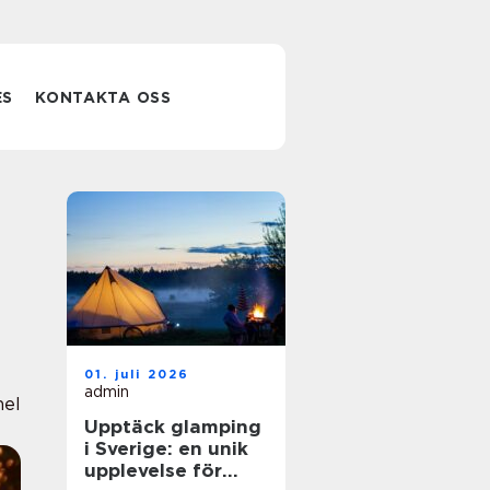
ES
KONTAKTA OSS
01. juli 2026
admin
nel
Upptäck glamping
i Sverige: en unik
upplevelse för