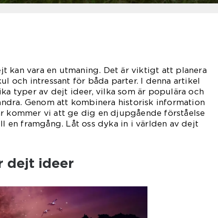
ejt kan vara en utmaning. Det är viktigt att planera
ul och intressant för båda parter. I denna artikel
ika typer av dejt ideer, vilka som är populära och
arandra. Genom att kombinera historisk information
ar kommer vi att ge dig en djupgående förståelse
ll en framgång. Låt oss dyka in i världen av dejt
r dejt ideer