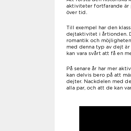
aktiviteter fortfarande är
över tid.
Till exempel har den klas
dejtaktivitet i årtionden. 
romantik och möjligheten
med denna typ av dejt är 
kan vara svårt att få en 
På senare år har mer aktiv
kan delvis bero på att män
dejter. Nackdelen med des
alla par, och att de kan v