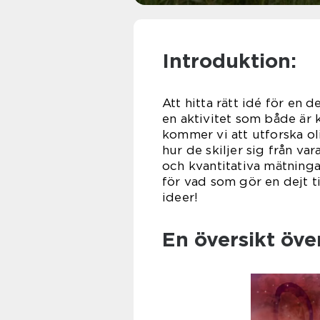
Introduktion:
Att hitta rätt idé för en d
en aktivitet som både är k
kommer vi att utforska ol
hur de skiljer sig från v
och kvantitativa mätning
för vad som gör en dejt ti
ideer!
En översikt öve