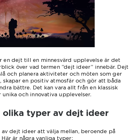
r en dejt till en minnesvärd upplevelse är det
erblick över vad termen ”dejt ideer” innebär. Dejt
slå och planera aktiviteter och möten som ger
l, skapar en positiv atmosfär och gör att båda
ndra bättre. Det kan vara allt från en klassisk
 unika och innovativa upplevelser.
 olika typer av dejt ideer
n av dejt ideer att välja mellan, beroende på
 Här är några vanliga typer: