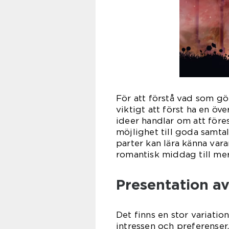
För att förstå vad som gö
viktigt att först ha en öv
ideer handlar om att före
möjlighet till goda samta
parter kan lära känna vara
romantisk middag till mer
Presentation av
Det finns en stor variatio
intressen och preferenser.