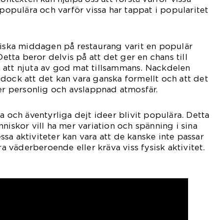
 populära och varför vissa har tappat i popularitet
siska middagen på restaurang varit en populär
Detta beror delvis på att det ger en chans till
 att njuta av god mat tillsammans. Nackdelen
dock att det kan vara ganska formellt och att det
mer personlig och avslappnad atmosfär.
a och äventyrliga dejt ideer blivit populära. Detta
niskor vill ha mer variation och spänning i sina
sa aktiviteter kan vara att de kanske inte passar
ara väderberoende eller kräva viss fysisk aktivitet.