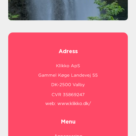
Adress
web:
www.klikko.dk/
Menu