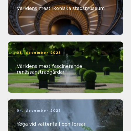
Världens mest ikoniska stadsmuseum
05. december 2025
Världens mest fascinerande
renässansträdgårdar
04. december 2025
Yoga vid vattenfall och forsar