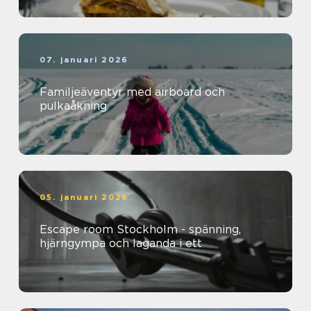
07. januari 2026
Familjeäventyr med airboard och
pulkaåkning
05. januari 2026
Escape room Stockholm - spänning,
hjärngympa och laganda i ett