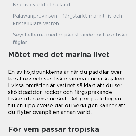
Krabis övärld i Thailand
Palawanprovinsen – färgstarkt marint liv och
kristallklara vatten
Seychellerna med mjuka stränder och exotiska
fåglar
Mötet med det marina livet
En av höjdpunkterna är när du paddlar över
korallrev och ser fiskar simma under kajaken.
I vissa områden är vattnet så klart att du ser
sköldpaddor, rockor och färgsprakande
fiskar utan ens snorkel. Det gör paddlingen
till en upplevelse där du verkligen känner att
du flyter ovanpå en annan värld.
För vem passar tropiska