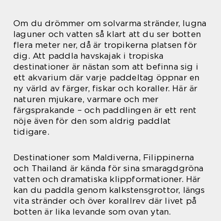
Om du drömmer om solvarma stränder, lugna
laguner och vatten så klart att du ser botten
flera meter ner, då är tropikerna platsen för
dig. Att paddla havskajak i tropiska
destinationer är nästan som att befinna sig i
ett akvarium där varje paddeltag öppnar en
ny värld av färger, fiskar och koraller. Här är
naturen mjukare, varmare och mer
färgsprakande – och paddlingen är ett rent
nöje även för den som aldrig paddlat
tidigare.
Destinationer som Maldiverna, Filippinerna
och Thailand är kända för sina smaragdgröna
vatten och dramatiska klippformationer. Här
kan du paddla genom kalkstensgrottor, längs
vita stränder och över korallrev där livet på
botten är lika levande som ovan ytan.