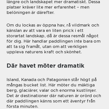
längre och landskapet mer dramatiskt. Dessa
platser kräver lite mer erfarenhet – men
belöningen är därefter.
Om du lockas av öppna hav, rå vildmark och
känslan av att vara en liten prick i ett
storartat landskap, då är dessa resmål något
för dig. Här handlar paddlingen inte bara om
att ta sig framåt, utan om att verkligen
uppleva naturens kraft och skönhet.
Där havet möter dramatik
Island, Kanada och Patagonien står högt på
mångas bucket list. Här möter du mäktiga
berg, glaciärer, valar och enorma kustlinjer.
Det är destinationer där naturen är orörd och
där paddlingen känns som ett äventyr från
första minuten.