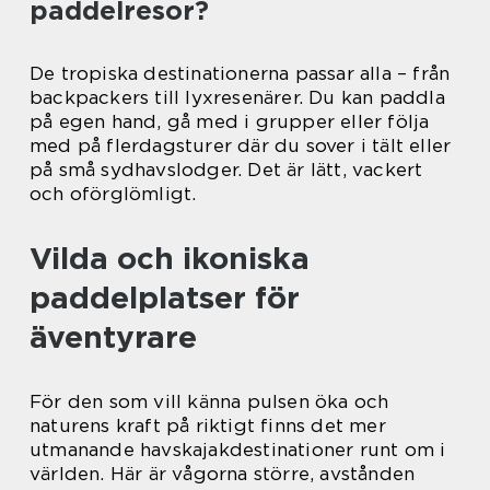
paddelresor?
De tropiska destinationerna passar alla – från
backpackers till lyxresenärer. Du kan paddla
på egen hand, gå med i grupper eller följa
med på flerdagsturer där du sover i tält eller
på små sydhavslodger. Det är lätt, vackert
och oförglömligt.
Vilda och ikoniska
paddelplatser för
äventyrare
För den som vill känna pulsen öka och
naturens kraft på riktigt finns det mer
utmanande havskajakdestinationer runt om i
världen. Här är vågorna större, avstånden