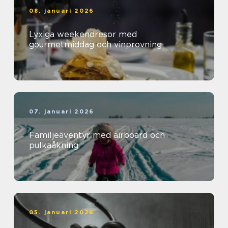
08. januari 2026
Lyxiga weekendresor med
gourmetmiddag och vinprovning
07. januari 2026
Familjeäventyr med airboard och
pulkaåkning
05. januari 2026