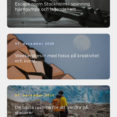
Escape room Stockholm - spänning,
hjärngympa och laganda i ett
07. december 2025
Weekendresor med fokus på kreativitet
och konst
07. december 2025
De bästa resorna för att vandra på
glaciärer