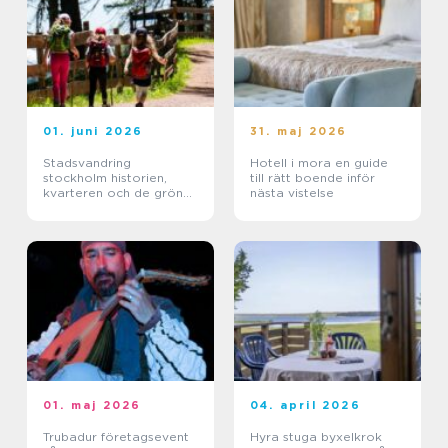
01. juni 2026
31. maj 2026
Stadsvandring
Hotell i mora en guide
stockholm historien,
till rätt boende inför
kvarteren och de gröna
nästa vistelse
stigarna
01. maj 2026
04. april 2026
Trubadur företagsevent
Hyra stuga byxelkrok