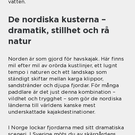
vatten.
De nordiska kusterna –
dramatik, stillhet och rå
natur
Norden är som gjord för havskajak. Här finns
mil efter mil av orörda kustlinjer, ett lugnt
tempo i naturen och ett landskap som
ständigt skiftar mellan karga klippor,
sandstränder och djupa fjordar. För många
paddlare är det just denna kombination –
vildhet och trygghet – som gör de nordiska
länderna till världens kanske mest
underskattade kajakdestinationer.
I Norge lockar fjordarna med sitt dramatiska
sceneri. I Sverige möts du av skärgårdens