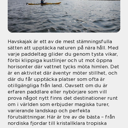
Havskajak är ett av de mest stämningsfulla
sätten att upptäcka naturen på nära håll. Med
varje paddeltag glider du genom tysta vikar,
förbi klippiga kustlinjer och ut mot öppna
horisonter där vattnet tycks möta himlen. Det
är en aktivitet där äventyr möter stillhet, och
där du får upptäcka platser som ofta är
otillgängliga från land. Oavsett om du är
erfaren paddlare eller nybörjare som vill
prova något nytt finns det destinationer runt
om i världen som erbjuder magiska turer,
varierande landskap och perfekta
förutsättningar. Här är tre av de bästa – från
nordiska fjordar till kristallklara tropiska