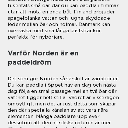
tusentals små öar där du kan paddla i timmar
utan att möta en enda båt. Finland erbjuder
spegelblanka vatten och lugna, skyddade
leder mellan öar och holmar. Danmark kan
överraska med sina långa kuststräckor,
perfekta för nybörjare.
Varför Norden är en
paddeldröm
Det som gör Norden så särskilt är variationen.
Du kan paddla i öppet hav en dag och nästa
dag följa en smal passage mellan två öar där
vattnet ligger helt stilla. Vädret är visserligen
ombytligt, men det är just detta som skapar
den där speciella känslan av att vara nära
elementen. Många paddlare upplever
dessutom att den nordiska naturen är mer