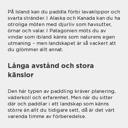
På Island kan du paddla förbi lavaklippor och
svarta stränder. I Alaska och Kanada kan du ha
otroliga möten med djurliv som havsutter,
örnar och valar. I Patagonien möts du av
vindar som ibland känns som naturens egen
utmaning – men landskapet är så vackert att
du glömmer allt annat.
Långa avstånd och stora
känslor
Den här typen av paddling kräver planering,
väderkoll och erfarenhet. Men när du sitter
där och paddlar i ett landskap som känns
större än allt du tidigare sett, då är det värt
varenda timme av förberedelse.