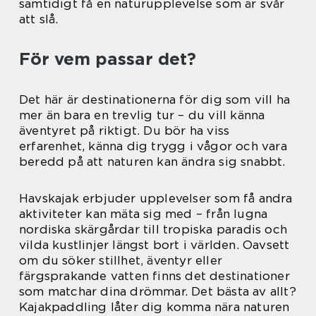
samtidigt få en naturupplevelse som är svår
att slå.
För vem passar det?
Det här är destinationerna för dig som vill ha
mer än bara en trevlig tur – du vill känna
äventyret på riktigt. Du bör ha viss
erfarenhet, känna dig trygg i vågor och vara
beredd på att naturen kan ändra sig snabbt.
Havskajak erbjuder upplevelser som få andra
aktiviteter kan mäta sig med – från lugna
nordiska skärgårdar till tropiska paradis och
vilda kustlinjer längst bort i världen. Oavsett
om du söker stillhet, äventyr eller
färgsprakande vatten finns det destinationer
som matchar dina drömmar. Det bästa av allt?
Kajakpaddling låter dig komma nära naturen