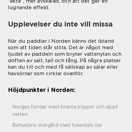
“äkta”, mer avskalad, och att det ger en
lugnande effekt.
Upplevelser du inte vill missa
När du paddlar i Norden känns det ibland
som att tiden står stilla. Det är något med
ljudet av paddeln som bryter vattenytan och
doften av salt, tall och tång. På några platser
kan du till och med få sällskap av sälar eller
havsörnar som cirklar ovanför.
Höjdpunkter i Norden:
Norges fjordar med branta klippor och djupt
vatten
Bohusläns skärgård med tusentals öar