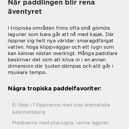
När paddlingen blir rena
äventyret
I tropiska områden finns ofta små gömda
laguner som bara går att nå med kajak. Där
öppnar sig helt nya världar: smaragdfärgat
vatten, höga klippväggar och ett lugn som
kan kännas nästan overkligt. Många paddlare
beskriver det som att kliva in i en annan
dimension där ljuden dämpas och allt går i
mjukare tempo.
Några tropiska paddelfavoriter:
El Nido i Filippinerna med sina dramatiska
kalkstensberg
Maldiverna med sina lugna, varma laguner