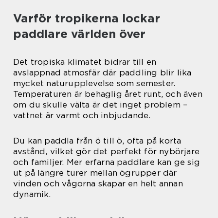
Varför tropikerna lockar
paddlare världen över
Det tropiska klimatet bidrar till en
avslappnad atmosfär där paddling blir lika
mycket naturupplevelse som semester.
Temperaturen är behaglig året runt, och även
om du skulle välta är det inget problem –
vattnet är varmt och inbjudande.
Du kan paddla från ö till ö, ofta på korta
avstånd, vilket gör det perfekt för nybörjare
och familjer. Mer erfarna paddlare kan ge sig
ut på längre turer mellan ögrupper där
vinden och vågorna skapar en helt annan
dynamik.