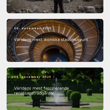
06. december 2025
Världens mest ikoniska stadsmuseum
05. december 2025
Världens mest fascinerande
renässansträdgårdar