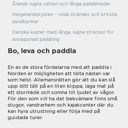
Ålands lugna vatten och långa paddelleder
Helgelandskysten – vilda stränder och kritvita
sandbankar
Danska kuster med långa, lugna sträckor för
avslappnad paddling
Bo, leva och paddla
En av de stora fördelarna med att paddla i
Norden är möjligheten att tälta nästan var
som helst. Allemansrätten gör att du kan slå
upp ditt tält på en liten klippa, laga mat på
ett stormkök och somna till ljudet av vågor.
För den som vill ha det bekvämare finns små
stugor, vandrarhem och kajakcenter där du
kan hyra utrustning eller följa med på
guidade turer.