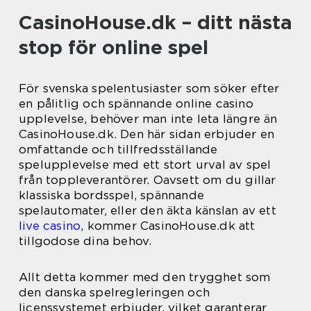
CasinoHouse.dk – ditt nästa
stop för online spel
För svenska spelentusiaster som söker efter
en pålitlig och spännande online casino
upplevelse, behöver man inte leta längre än
CasinoHouse.dk. Den här sidan erbjuder en
omfattande och tillfredsställande
spelupplevelse med ett stort urval av spel
från toppleverantörer. Oavsett om du gillar
klassiska bordsspel, spännande
spelautomater, eller den äkta känslan av ett
live casino
, kommer CasinoHouse.dk att
tillgodose dina behov.
Allt detta kommer med den trygghet som
den danska spelregleringen och
licenssystemet erbjuder, vilket garanterar