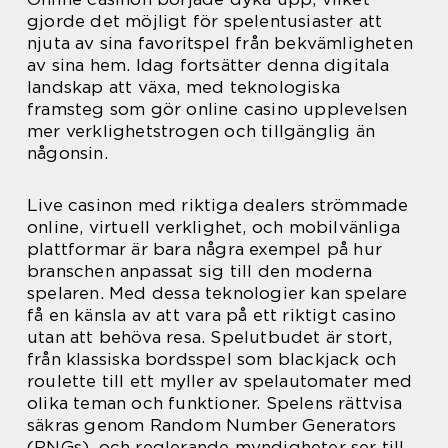
gjorde det möjligt för spelentusiaster att
njuta av sina favoritspel från bekvämligheten
av sina hem. Idag fortsätter denna digitala
landskap att växa, med teknologiska
framsteg som gör online casino upplevelsen
mer verklighetstrogen och tillgänglig än
någonsin.
Live casinon med riktiga dealers strömmade
online, virtuell verklighet, och mobilvänliga
plattformar är bara några exempel på hur
branschen anpassat sig till den moderna
spelaren. Med dessa teknologier kan spelare
få en känsla av att vara på ett riktigt casino
utan att behöva resa. Spelutbudet är stort,
från klassiska bordsspel som blackjack och
roulette till ett myller av spelautomater med
olika teman och funktioner. Spelens rättvisa
säkras genom Random Number Generators
(RNGs), och reglerande myndigheter ser till