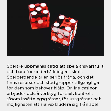
Spelare uppmanas alltid att spela ansvarsfullt
och bara för underhållningens skull.
Spelberoende är en seriös fråga, och det
finns resurser och stödgrupper tillgängliga
för dem som behöver hjälp. Online casinon
erbjuder också verktyg för självkontroll,
såsom insättningsgränser, förlustgränser och
möjligheten att självexkludera sig från spel.