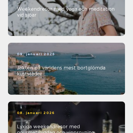
Weekendresor med yoga och meditation
vid sjöar
09. januari 2026
Jakten på världens mest bortglömda
kuststäder
08. januari 2026
Lyxiga weekendresor med
gourmetmiddag och vinprovning