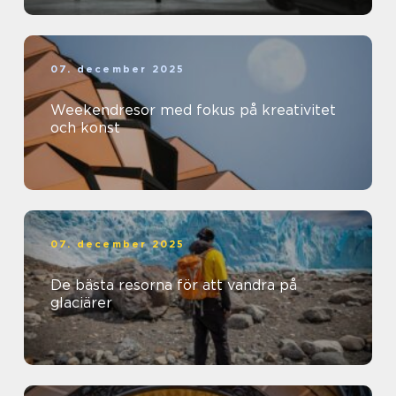
07. december 2025
Weekendresor med fokus på kreativitet
och konst
07. december 2025
De bästa resorna för att vandra på
glaciärer