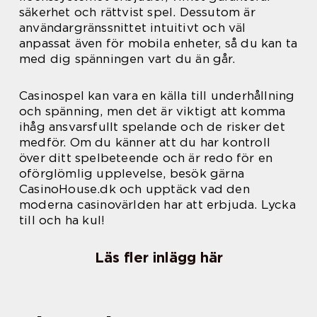
säkerhet och rättvist spel. Dessutom är
användargränssnittet intuitivt och väl
anpassat även för mobila enheter, så du kan ta
med dig spänningen vart du än går.
Casinospel kan vara en källa till underhållning
och spänning, men det är viktigt att komma
ihåg ansvarsfullt spelande och de risker det
medför. Om du känner att du har kontroll
över ditt spelbeteende och är redo för en
oförglömlig upplevelse, besök gärna
CasinoHouse.dk och upptäck vad den
moderna casinovärlden har att erbjuda. Lycka
till och ha kul!
Läs fler inlägg här