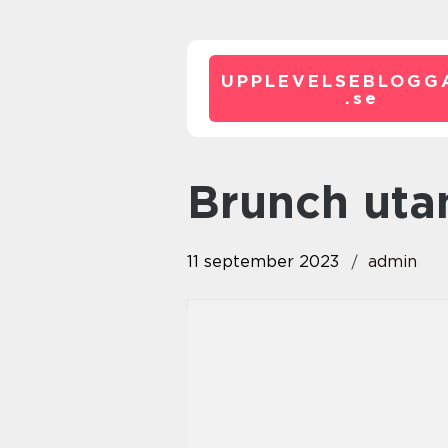
UPPLEVELSEBLOGG
.
se
brunch ut
11 september 2023
admin