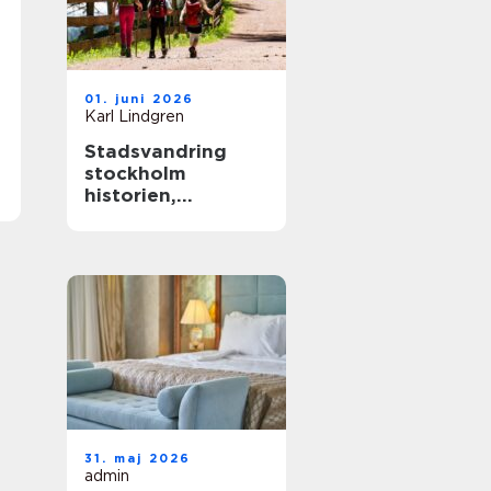
01. juni 2026
Karl Lindgren
Stadsvandring
stockholm
historien,
kvarteren och de
gröna stigarna
31. maj 2026
admin