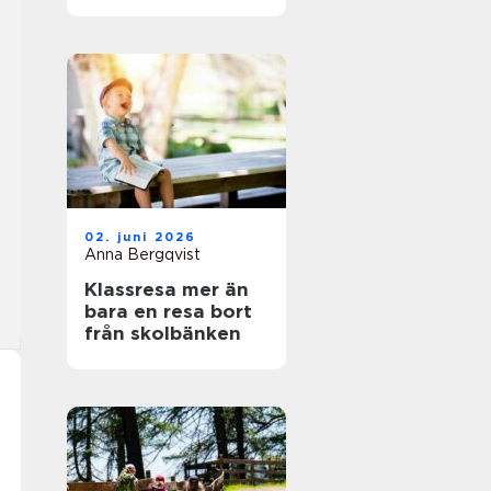
naturälskare
02. juni 2026
Anna Bergqvist
Klassresa mer än
bara en resa bort
från skolbänken