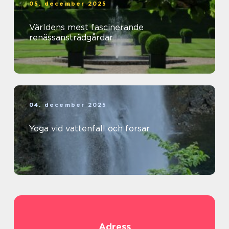
05. december 2025
Världens mest fascinerande
renässansträdgårdar
04. december 2025
Yoga vid vattenfall och forsar
Adress