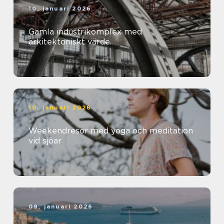
10. januari 2026
Gamla industrikomplex med
arkitektoniskt värde
10. januari 2026
Weekendresor med yoga och meditation
vid sjöar
09. januari 2026