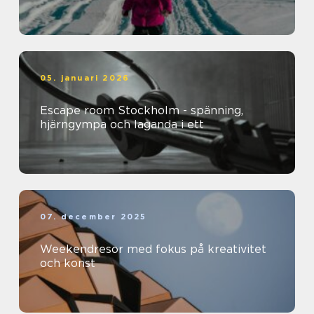
05. januari 2026
Escape room Stockholm - spänning,
hjärngympa och laganda i ett
07. december 2025
Weekendresor med fokus på kreativitet
och konst