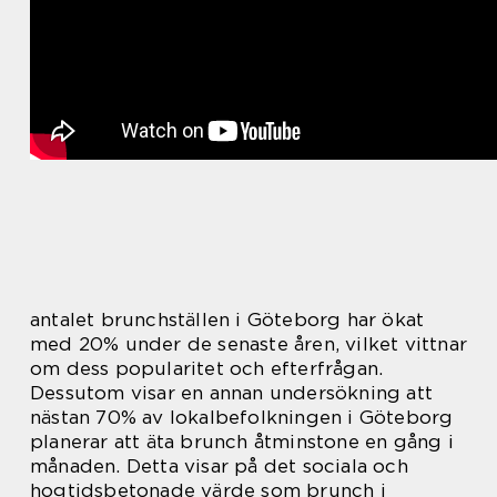
antalet brunchställen i Göteborg har ökat
med 20% under de senaste åren, vilket vittnar
om dess popularitet och efterfrågan.
Dessutom visar en annan undersökning att
nästan 70% av lokalbefolkningen i Göteborg
planerar att äta brunch åtminstone en gång i
månaden. Detta visar på det sociala och
hogtidsbetonade värde som brunch i