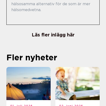
hälsosamma alternativ för de som är mer
hälsomedvetna.
Läs fler inlägg här
Fler nyheter
01. juli 2026
02. juni 2026