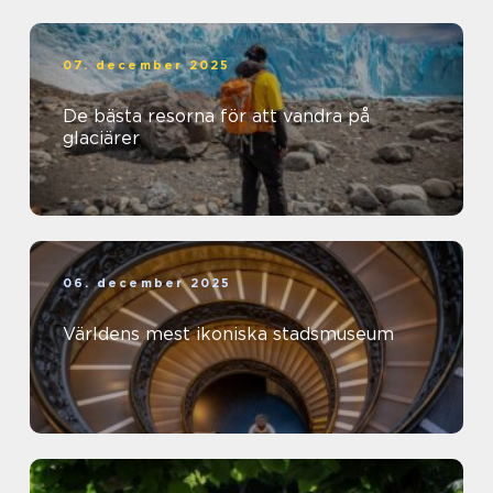
07. december 2025
De bästa resorna för att vandra på
glaciärer
06. december 2025
Världens mest ikoniska stadsmuseum