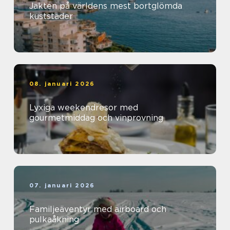
Jakten på världens mest bortglömda
kuststäder
08. januari 2026
Lyxiga weekendresor med
gourmetmiddag och vinprovning
07. januari 2026
Familjeäventyr med airboard och
pulkaåkning