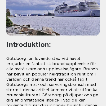
Introduktion:
Göteborg, en levande stad vid havet,
erbjuder en fantastisk brunchupplevelse för
alla matälskare och upplevelsejägare. Brunch
har blivit en populär helgtradition runt om i
världen och denna trend har också tagit
Göteborgs mat- och serveringsbransch med
storm. I denna artikel kommer vi att utforska
brunchkulturen i Göteborg på djupet och ge
dig en omfattande inblick i vad du kan
förvänta dig när du upplever brunch i denna