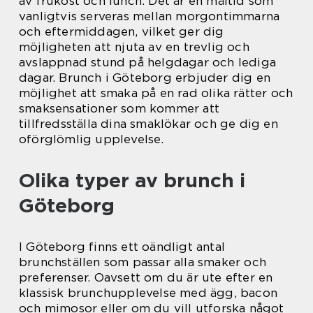
av frukost och lunch. Det är en måltid som
vanligtvis serveras mellan morgontimmarna
och eftermiddagen, vilket ger dig
möjligheten att njuta av en trevlig och
avslappnad stund på helgdagar och lediga
dagar. Brunch i Göteborg erbjuder dig en
möjlighet att smaka på en rad olika rätter och
smaksensationer som kommer att
tillfredsställa dina smaklökar och ge dig en
oförglömlig upplevelse.
Olika typer av brunch i
Göteborg
I Göteborg finns ett oändligt antal
brunchställen som passar alla smaker och
preferenser. Oavsett om du är ute efter en
klassisk brunchupplevelse med ägg, bacon
och mimosor eller om du vill utforska något