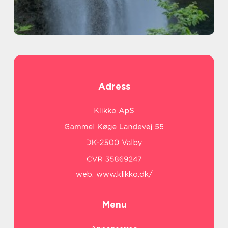
Adress
web:
www.klikko.dk/
Menu