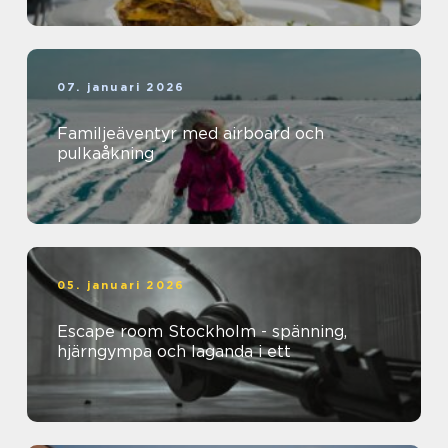
07. januari 2026
Familjeäventyr med airboard och
pulkaåkning
05. januari 2026
Escape room Stockholm - spänning,
hjärngympa och laganda i ett