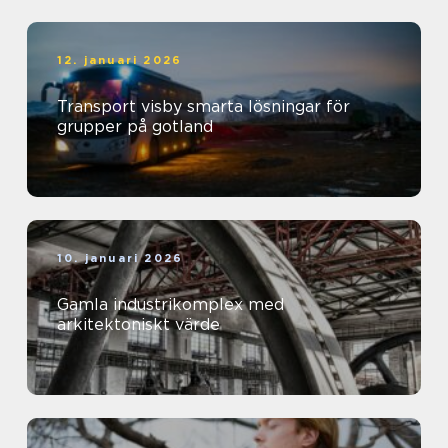
12. januari 2026
Transport visby smarta lösningar för
grupper på gotland
10. januari 2026
Gamla industrikomplex med
arkitektoniskt värde