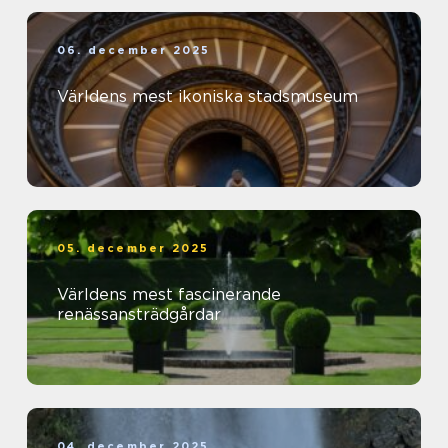
06. december 2025
Världens mest ikoniska stadsmuseum
05. december 2025
Världens mest fascinerande
renässansträdgårdar
04. december 2025