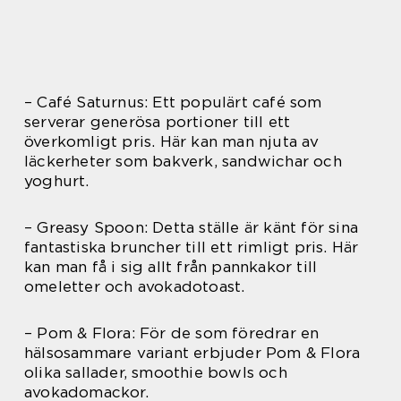
– Café Saturnus: Ett populärt café som
serverar generösa portioner till ett
överkomligt pris. Här kan man njuta av
läckerheter som bakverk, sandwichar och
yoghurt.
– Greasy Spoon: Detta ställe är känt för sina
fantastiska bruncher till ett rimligt pris. Här
kan man få i sig allt från pannkakor till
omeletter och avokadotoast.
– Pom & Flora: För de som föredrar en
hälsosammare variant erbjuder Pom & Flora
olika sallader, smoothie bowls och
avokadomackor.