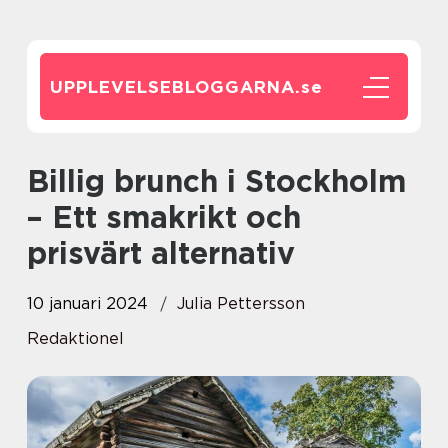
UPPLEVELSEBLOGGARNA.
se
Billig brunch i Stockholm
– Ett smakrikt och
prisvärt alternativ
10 januari 2024
Julia Pettersson
Redaktionel