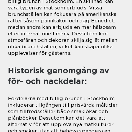
billig brunch i Stockholm. En skillnad kan
vara typen av mat som erbjuds. Vissa
brunchställen kan fokusera på amerikanska
rätter såsom pannkakor och ägg Benedict,
medan andra kan erbjuda en mer hälsosam
eller internationell meny. Dessutom kan
atmosfären och dekoren skilja sig åt mellan
olika brunchställen, vilket kan skapa olika
upplevelser för gästerna.
Historisk genomgång av
för- och nackdelar:
Fördelarna med billig brunch i Stockholm
inkluderar tillgången till prisvärda måltider
som tillfredsställer både smaklökar och
plånböcker. Dessutom kan det vara ett
alternativ för att uppleva nya matkulturer
och smaker utan att behöva spendera en