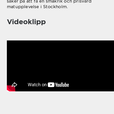
säker på att få en smakrik och prisvärd
matupplevelse i Stockholm.
Videoklipp