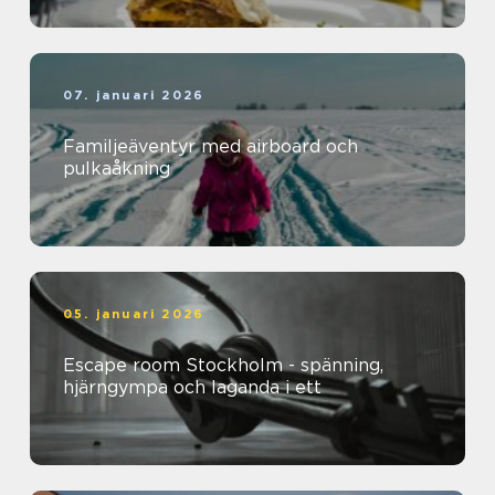
07. januari 2026
Familjeäventyr med airboard och
pulkaåkning
05. januari 2026
Escape room Stockholm - spänning,
hjärngympa och laganda i ett