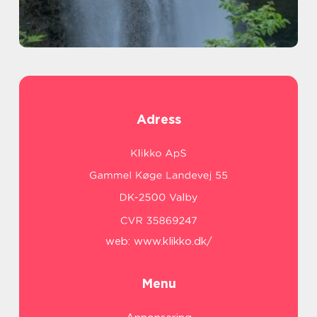
Adress
web:
www.klikko.dk/
Menu