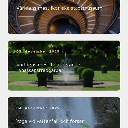
Världens mest ikoniska stadsmuseum
05. december 2025
Världens mest fascinerande
renässansträdgårdar
04. december 2025
Yoga vid vattenfall och forsar