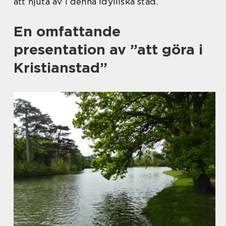
att njuta av i denna idylliska stad.
En omfattande
presentation av ”att göra i
Kristianstad”