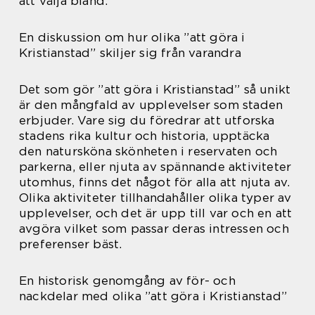
att välja bland.
En diskussion om hur olika ”att göra i
Kristianstad” skiljer sig från varandra
Det som gör ”att göra i Kristianstad” så unikt
är den mångfald av upplevelser som staden
erbjuder. Vare sig du föredrar att utforska
stadens rika kultur och historia, upptäcka
den natursköna skönheten i reservaten och
parkerna, eller njuta av spännande aktiviteter
utomhus, finns det något för alla att njuta av.
Olika aktiviteter tillhandahåller olika typer av
upplevelser, och det är upp till var och en att
avgöra vilket som passar deras intressen och
preferenser bäst.
En historisk genomgång av för- och
nackdelar med olika ”att göra i Kristianstad”