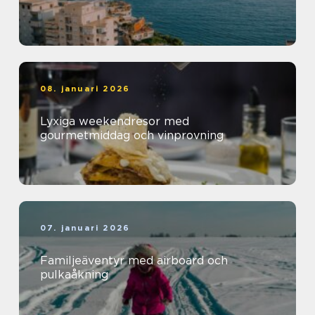
08. januari 2026
Lyxiga weekendresor med
gourmetmiddag och vinprovning
07. januari 2026
Familjeäventyr med airboard och
pulkaåkning