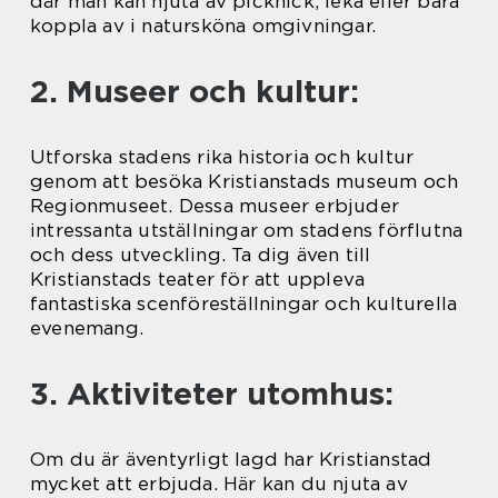
där man kan njuta av picknick, leka eller bara
koppla av i natursköna omgivningar.
2. Museer och kultur:
Utforska stadens rika historia och kultur
genom att besöka Kristianstads museum och
Regionmuseet. Dessa museer erbjuder
intressanta utställningar om stadens förflutna
och dess utveckling. Ta dig även till
Kristianstads teater för att uppleva
fantastiska scenföreställningar och kulturella
evenemang.
3. Aktiviteter utomhus:
Om du är äventyrligt lagd har Kristianstad
mycket att erbjuda. Här kan du njuta av