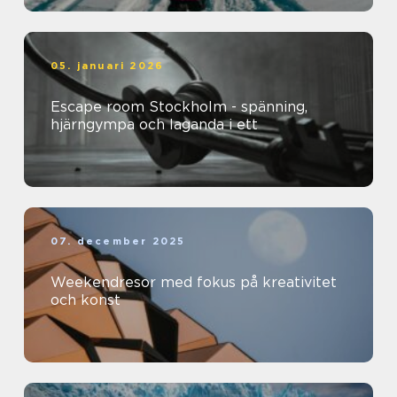
05. januari 2026
Escape room Stockholm - spänning,
hjärngympa och laganda i ett
07. december 2025
Weekendresor med fokus på kreativitet
och konst