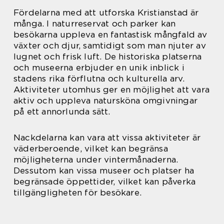
Fördelarna med att utforska Kristianstad är
många. I naturreservat och parker kan
besökarna uppleva en fantastisk mångfald av
växter och djur, samtidigt som man njuter av
lugnet och frisk luft. De historiska platserna
och museerna erbjuder en unik inblick i
stadens rika förflutna och kulturella arv.
Aktiviteter utomhus ger en möjlighet att vara
aktiv och uppleva natursköna omgivningar
på ett annorlunda sätt.
Nackdelarna kan vara att vissa aktiviteter är
väderberoende, vilket kan begränsa
möjligheterna under vintermånaderna.
Dessutom kan vissa museer och platser ha
begränsade öppettider, vilket kan påverka
tillgängligheten för besökare.