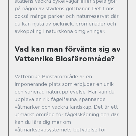
stadens vackra cykelvägar eller spela golf
på någon av stadens golfbanor. Det finns
också många parker och naturreservat där
du kan njuta av picknick, promenader och
avkoppling i natursköna omgivningar.
Vad kan man förvänta sig av
Vattenrike Biosfärområde?
Vattenrike Biosfärområde är en
imponerande plats som erbjuder en unik
och varierad naturupplevelse. Här kan du
uppleva en rik fågelfauna, spännande
våtmarker och vackra landskap. Det är ett
utmärkt område för fågelskådning och där
kan du lära dig mer om
våtmarksekosystemets betydelse för