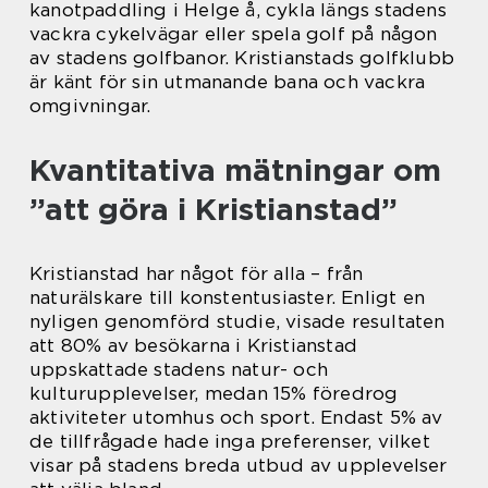
kanotpaddling i Helge å, cykla längs stadens
vackra cykelvägar eller spela golf på någon
av stadens golfbanor. Kristianstads golfklubb
är känt för sin utmanande bana och vackra
omgivningar.
Kvantitativa mätningar om
”att göra i Kristianstad”
Kristianstad har något för alla – från
naturälskare till konstentusiaster. Enligt en
nyligen genomförd studie, visade resultaten
att 80% av besökarna i Kristianstad
uppskattade stadens natur- och
kulturupplevelser, medan 15% föredrog
aktiviteter utomhus och sport. Endast 5% av
de tillfrågade hade inga preferenser, vilket
visar på stadens breda utbud av upplevelser