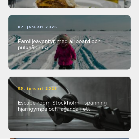
07. januari 2026
Familjeäventyr med airboard och
pulkaåkning
05. januari 2026
Escape room Stockholm - spänning,
hjärngympa och laganda i ett