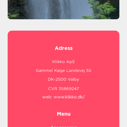
Adress
web:
www.klikko.dk/
Menu