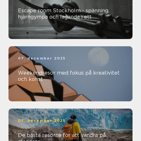
Escape room Stockholm - spänning,
hjärngympa och laganda i ett
07. december 2025
Weekendresor med fokus på kreativitet
och konst
07. december 2025
De bästa resorna för att vandra på