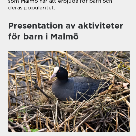
som Malmö har att erbjuda för barn och
deras popularitet.
Presentation av aktiviteter
för barn i Malmö