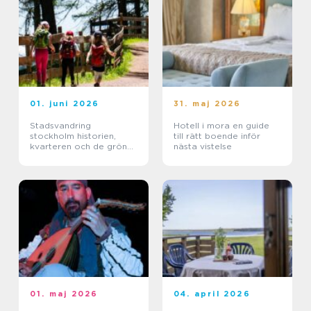
01. juni 2026
31. maj 2026
Stadsvandring
Hotell i mora en guide
stockholm historien,
till rätt boende inför
kvarteren och de gröna
nästa vistelse
stigarna
01. maj 2026
04. april 2026