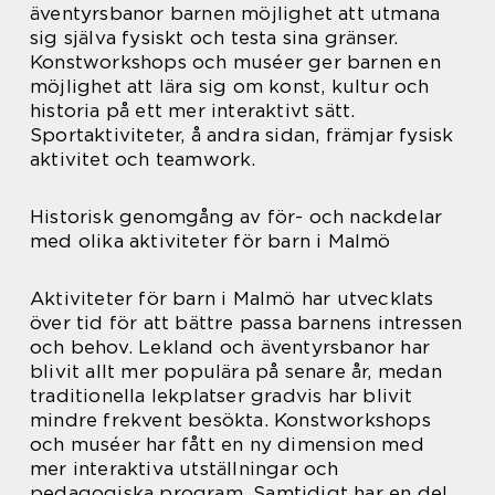
äventyrsbanor barnen möjlighet att utmana
sig själva fysiskt och testa sina gränser.
Konstworkshops och muséer ger barnen en
möjlighet att lära sig om konst, kultur och
historia på ett mer interaktivt sätt.
Sportaktiviteter, å andra sidan, främjar fysisk
aktivitet och teamwork.
Historisk genomgång av för- och nackdelar
med olika aktiviteter för barn i Malmö
Aktiviteter för barn i Malmö har utvecklats
över tid för att bättre passa barnens intressen
och behov. Lekland och äventyrsbanor har
blivit allt mer populära på senare år, medan
traditionella lekplatser gradvis har blivit
mindre frekvent besökta. Konstworkshops
och muséer har fått en ny dimension med
mer interaktiva utställningar och
pedagogiska program. Samtidigt har en del