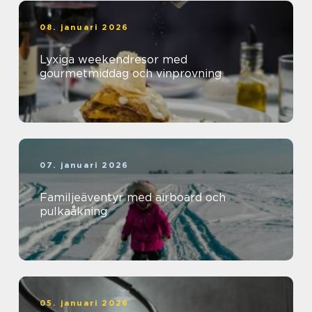
08. januari 2026
Lyxiga weekendresor med
gourmetmiddag och vinprovning
07. januari 2026
Familjeäventyr med airboard och
pulkaåkning
05. januari 2026