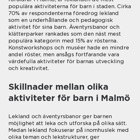
populära aktiviteterna för barn i staden. Cirka
70% av respondenterna föredrog lekland
som en underhållande och pedagogisk
aktivitet för sina barn. Äventyrsbanor och
klätterparker rankades som den näst mest
populära kategorin med 15% av rösterna.
Konstworkshops och muséer hade en mindre
andel röster, men ansågs fortfarande vara
värdefulla aktiviteter för barnas utveckling
och kreativitet.
Skillnader mellan olika
aktiviteter för barn i Malmö
Lekland och äventyrsbanor ger barnen
möjlighet att leka och utforska på olika sätt.
Medan lekland fokuserar på inomhuslek med
olika teman och lekstrukturer, ger