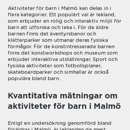
Aktiviteter för barn i Malmö kan delas in i
flera kategorier. Ett populärt val är lekland,
som erbjuder en rolig och interaktiv miljö för
barn att utforska och leka i. För de äldre
barnen finns det äventyrsbanor och
klätterparker som utmanar deras fysiska
förmågor. För de konstintresserade barnen
finns det konstworkshops och museum som
erbjuder interaktiva utställningar. Sport och
fysiska aktiviteter som fotbollsplaner,
skateboardparker och simhallar är också
populära bland barn.
Kvantitativa mätningar om
aktiviteter för barn i Malmö
Enligt en undersökning genomförd bland
föräldrar i Malmö, är leklanden de mest