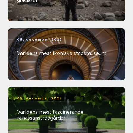
glaciärer
06. december 2025
Världens mest ikoniska stadsmuseum
05. december 2025
Världens mest fascinerande
renässansträdgårdar