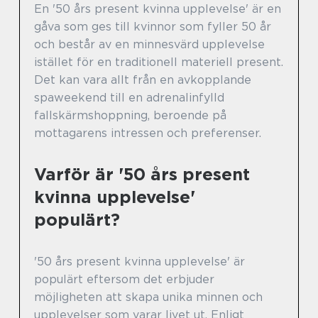
En '50 års present kvinna upplevelse' är en
gåva som ges till kvinnor som fyller 50 år
och består av en minnesvärd upplevelse
istället för en traditionell materiell present.
Det kan vara allt från en avkopplande
spaweekend till en adrenalinfylld
fallskärmshoppning, beroende på
mottagarens intressen och preferenser.
Varför är '50 års present
kvinna upplevelse'
populärt?
'50 års present kvinna upplevelse' är
populärt eftersom det erbjuder
möjligheten att skapa unika minnen och
upplevelser som varar livet ut. Enligt