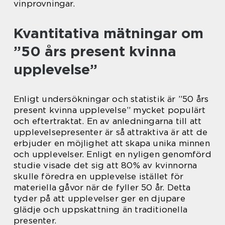
vinprovningar.
Kvantitativa mätningar om
”50 års present kvinna
upplevelse”
Enligt undersökningar och statistik är ”50 års
present kvinna upplevelse” mycket populärt
och eftertraktat. En av anledningarna till att
upplevelsepresenter är så attraktiva är att de
erbjuder en möjlighet att skapa unika minnen
och upplevelser. Enligt en nyligen genomförd
studie visade det sig att 80% av kvinnorna
skulle föredra en upplevelse istället för
materiella gåvor när de fyller 50 år. Detta
tyder på att upplevelser ger en djupare
glädje och uppskattning än traditionella
presenter.