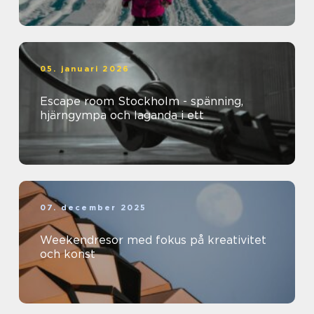
05. januari 2026
Escape room Stockholm - spänning,
hjärngympa och laganda i ett
07. december 2025
Weekendresor med fokus på kreativitet
och konst