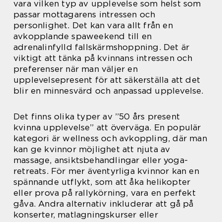
vara vilken typ av upplevelse som helst som
passar mottagarens intressen och
personlighet. Det kan vara allt från en
avkopplande spaweekend till en
adrenalinfylld fallskärmshoppning. Det är
viktigt att tänka på kvinnans intressen och
preferenser när man väljer en
upplevelsepresent för att säkerställa att det
blir en minnesvärd och anpassad upplevelse.
Det finns olika typer av ”50 års present
kvinna upplevelse” att överväga. En populär
kategori är wellness och avkoppling, där man
kan ge kvinnor möjlighet att njuta av
massage, ansiktsbehandlingar eller yoga-
retreats. För mer äventyrliga kvinnor kan en
spännande utflykt, som att åka helikopter
eller prova på rallykörning, vara en perfekt
gåva. Andra alternativ inkluderar att gå på
konserter, matlagningskurser eller