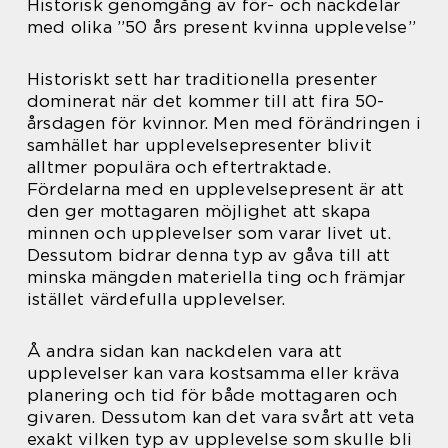
Historisk genomgång av för- och nackdelar
med olika ”50 års present kvinna upplevelse”
Historiskt sett har traditionella presenter
dominerat när det kommer till att fira 50-
årsdagen för kvinnor. Men med förändringen i
samhället har upplevelsepresenter blivit
alltmer populära och eftertraktade.
Fördelarna med en upplevelsepresent är att
den ger mottagaren möjlighet att skapa
minnen och upplevelser som varar livet ut.
Dessutom bidrar denna typ av gåva till att
minska mängden materiella ting och främjar
istället värdefulla upplevelser.
Å andra sidan kan nackdelen vara att
upplevelser kan vara kostsamma eller kräva
planering och tid för både mottagaren och
givaren. Dessutom kan det vara svårt att veta
exakt vilken typ av upplevelse som skulle bli