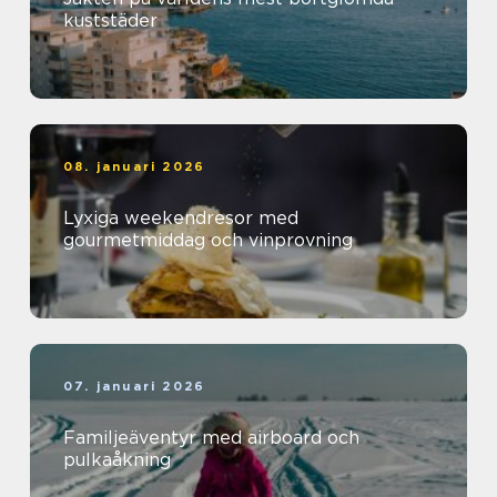
kuststäder
08. januari 2026
Lyxiga weekendresor med
gourmetmiddag och vinprovning
07. januari 2026
Familjeäventyr med airboard och
pulkaåkning