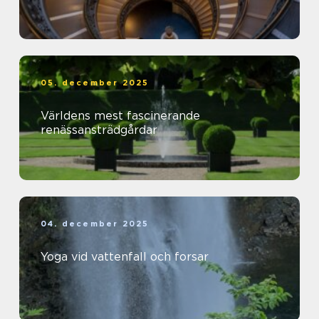
05. december 2025
Världens mest fascinerande
renässansträdgårdar
04. december 2025
Yoga vid vattenfall och forsar