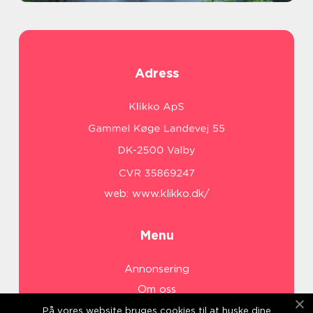
Adress
web:
www.klikko.dk/
Menu
Annonsering
Om oss
Cookies
På vores website bruges cookies til at huske dine