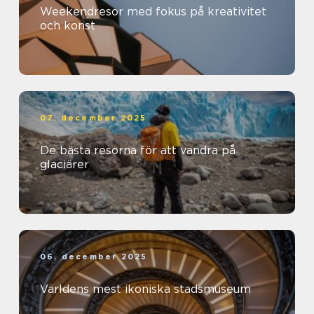
Weekendresor med fokus på kreativitet
och konst
07. december 2025
De bästa resorna för att vandra på
glaciärer
06. december 2025
Världens mest ikoniska stadsmuseum