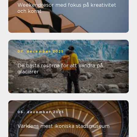
Weekendresor med fokus på kreativitet
och konst
07. december 2025
De bästa resorna för att vandra på
glaciärer
06. december 2025
Världens mest ikoniska stadsmuseum