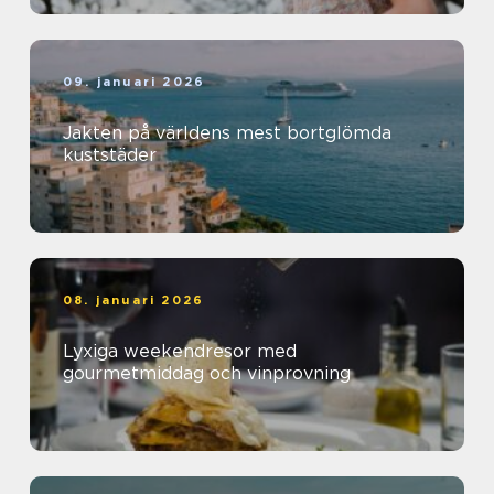
09. januari 2026
Jakten på världens mest bortglömda
kuststäder
08. januari 2026
Lyxiga weekendresor med
gourmetmiddag och vinprovning