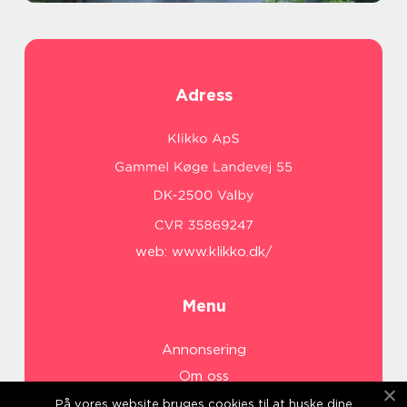
Adress
web:
www.klikko.dk/
Menu
Annonsering
Om oss
Cookies
På vores website bruges cookies til at huske dine