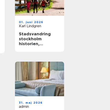
01. juni 2026
Karl Lindgren
Stadsvandring
stockholm
historien,
kvarteren och de
gröna stigarna
31. maj 2026
admin