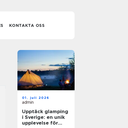
ES
KONTAKTA OSS
01. juli 2026
admin
Upptäck glamping
i Sverige: en unik
upplevelse för