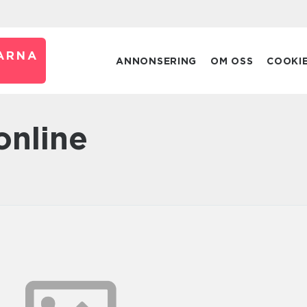
ARNA
ANNONSERING
OM OSS
COOKI
 online