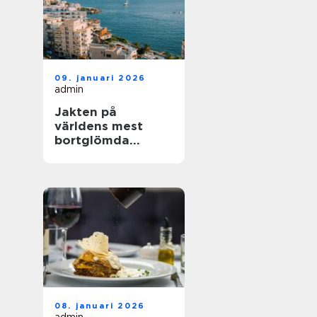
09. januari 2026
admin
Jakten på
världens mest
bortglömda
kuststäder
08. januari 2026