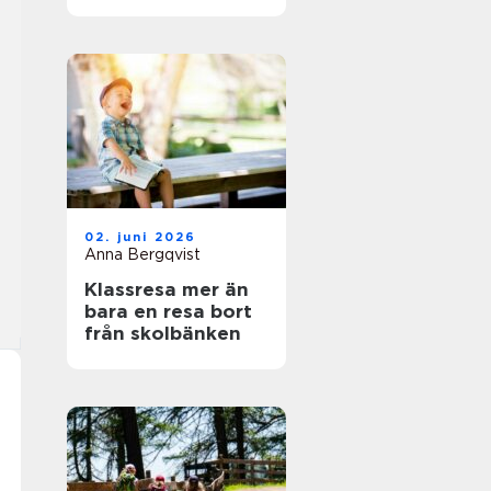
naturälskare
02. juni 2026
Anna Bergqvist
Klassresa mer än
bara en resa bort
från skolbänken