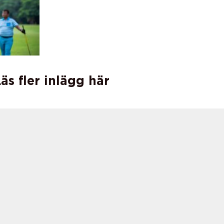
äs fler inlägg här